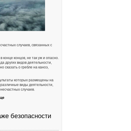
счастных случаев, связанных с
 конце концов, не так уж и опасно.
да других видов деятельности,
 сказать о гребле на каноэ,
зультаты которых размещены на
 различные виды деятельности,
 несчастных случаев.
ще
аже безопасности