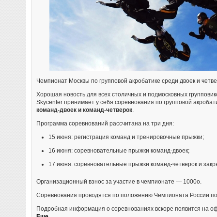
Чемпионат Москвы по групповой акробатике среди двоек и четв
Хорошая новость для всех столичных и подмосковных групповик
Skycenter принимает у себя соревнования по групповой акроба
команд-двоек и команд-четверок
.
Программа соревнований рассчитана на три дня:
15 июня: регистрация команд и тренировочные прыжки;
16 июня: соревновательные прыжки команд-двоек;
17 июня: соревновательные прыжки команд-четверок и закр
Организационный взнос за участие в чемпионате — 1000
o
.
Соревнования проводятся по положению Чемпионата России по 
Подробная информация о соревнованиях вскоре появится на о
Еще