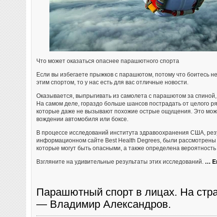
Что может оказаться опаснее парашютного спорта
Если вы избегаете прыжков с парашютом, потому что боитесь не
этим спортом, то у нас есть для вас отличные новости.
Оказывается, выпрыгивать из самолета с парашютом за спиной, в
На самом деле, гораздо больше шансов пострадать от целого ря
которые даже не вызывают похожие острые ощущения. Это можно
вождении автомобиля или боксе.
В процессе исследований института здравоохранения США, ре
информационном сайте Best Health Degrees, были рассмотрены
которые могут быть опасными, а также определена вероятность
Взгляните на удивительные результаты этих исследований.
… Е
Парашютный спорт в лицах. На стр
— Владимир Александров.