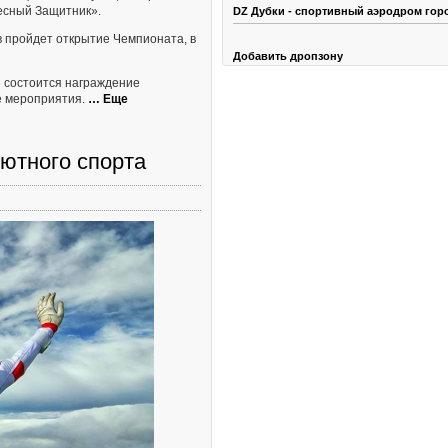
есный Защитник».
DZ Дубки - спортивный аэродром гор
в пройдет открытие Чемпионата, в
Добавить дропзону
е состоится награждение
е мероприятия.
… Еще
ютного спорта