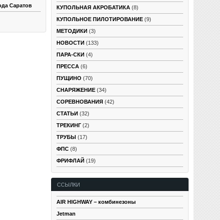
ода Саратов
КУПОЛЬНАЯ АКРОБАТИКА
(8)
КУПОЛЬНОЕ ПИЛОТИРОВАНИЕ
(9)
МЕТОДИКИ
(3)
НОВОСТИ
(133)
ПАРА-СКИ
(4)
ПРЕССА
(6)
ПУЩИНО
(70)
СНАРЯЖЕНИЕ
(34)
СОРЕВНОВАНИЯ
(42)
СТАТЬИ
(32)
ТРЕКИНГ
(2)
ТРУБЫ
(17)
ФПС
(8)
ФРИФЛАЙ
(19)
ССЫЛКИ
AIR HIGHWAY – комбинезоны
Jetman