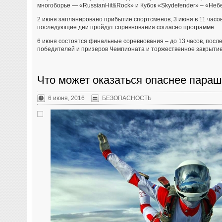
многоборье — «RussianHit&Rock» и Кубок «Skydefender» – «Неб
2 июня запланировано прибытие спортсменов, 3 июня в 11 часо
последующие дни пройдут соревнования согласно программе.
6 июня состоятся финальные соревнования – до 13 часов, посл
победителей и призеров Чемпионата и торжественное закрыти
Что может оказаться опаснее параш
6 июня, 2016
БЕЗОПАСНОСТЬ