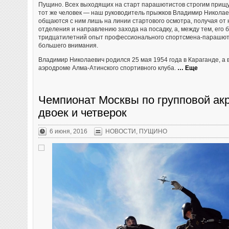
Пущино. Всех выходящих на старт парашютистов строгим прищу
тот же человек — наш руководитель прыжков Владимир Николаев
общаются с ним лишь на линии стартового осмотра, получая от 
отделения и направлению захода на посадку, а, между тем, его 
тридцатилетний опыт профессионального спортсмена-парашют
большего внимания.
Владимир Николаевич родился 25 мая 1954 года в Караганде, а 
аэродроме Алма-Атинского спортивного клуба.
… Еще
Чемпионат Москвы по групповой ак
двоек и четверок
6 июня, 2016
НОВОСТИ
,
ПУЩИНО