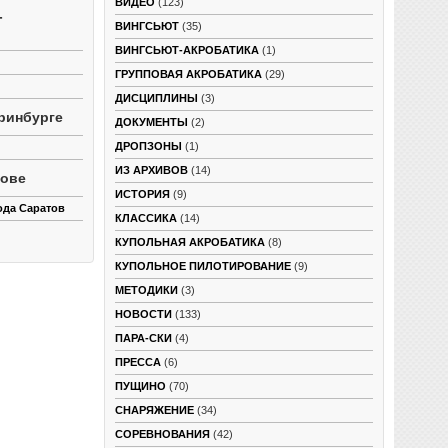
ВИДЕО
(123)
-
ВИНГСЬЮТ
(35)
ВИНГСЬЮТ-АКРОБАТИКА
(1)
ГРУППОВАЯ АКРОБАТИКА
(29)
ДИСЦИПЛИНЫ
(3)
ринбурге
ДОКУМЕНТЫ
(2)
ДРОПЗОНЫ
(1)
ИЗ АРХИВОВ
(14)
тове
ИСТОРИЯ
(9)
ода Саратов
КЛАССИКА
(14)
КУПОЛЬНАЯ АКРОБАТИКА
(8)
КУПОЛЬНОЕ ПИЛОТИРОВАНИЕ
(9)
МЕТОДИКИ
(3)
НОВОСТИ
(133)
ПАРА-СКИ
(4)
ПРЕССА
(6)
ПУЩИНО
(70)
СНАРЯЖЕНИЕ
(34)
СОРЕВНОВАНИЯ
(42)