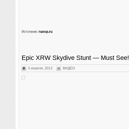
Источник:
ruexp.ru
Epic XRW Skydive Stunt — Must See!
3 апреля, 2012
ВИДЕО