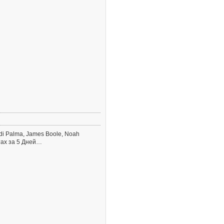
 di Palma, James Boole, Noah
тах за 5 Дней…