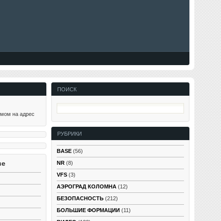
ПОИСК
ьмом на адрес
РУБРИКИ
BASE
(56)
ве
NR
(8)
VFS
(3)
АЭРОГРАД КОЛОМНА
(12)
БЕЗОПАСНОСТЬ
(212)
БОЛЬШИЕ ФОРМАЦИИ
(11)