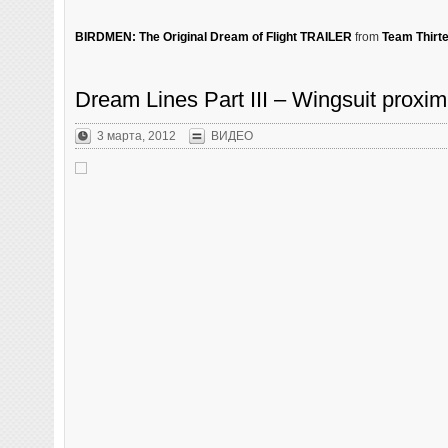
BIRDMEN: The Original Dream of Flight TRAILER
from
Team Thirt
Dream Lines Part III – Wingsuit proxi
3 марта, 2012
ВИДЕО