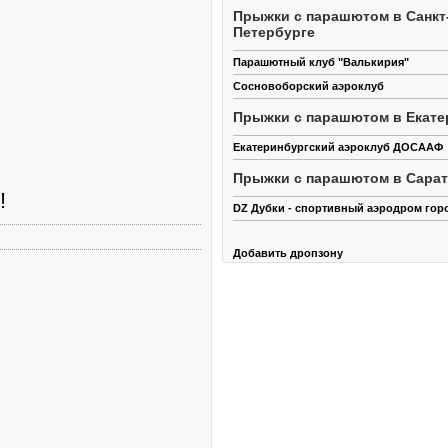
Прыжки с парашютом в Санкт
Петербурге
Парашютный клуб "Валькирия"
Сосновоборский аэроклуб
Прыжки с парашютом в Екате
Екатеринбургский аэроклуб ДОСААФ
Прыжки с парашютом в Сара
!
DZ Дубки - спортивный аэродром гор
Добавить дропзону