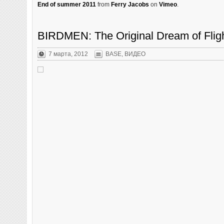
End of summer 2011
from
Ferry Jacobs
on
Vimeo
.
BIRDMEN: The Original Dream of Fli
7 марта, 2012
BASE
,
ВИДЕО