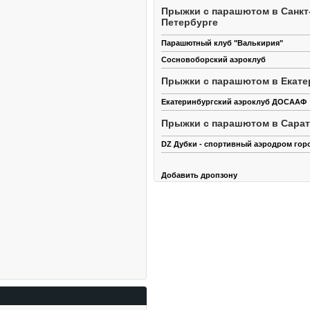
Прыжки с парашютом в Санкт
Петербурге
Парашютный клуб "Валькирия"
Сосновоборский аэроклуб
Прыжки с парашютом в Екате
Екатеринбургский аэроклуб ДОСААФ
Прыжки с парашютом в Сара
DZ Дубки - спортивный аэродром гор
Добавить дропзону