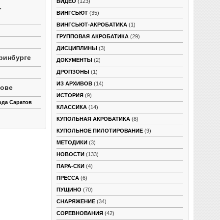
ВИДЕО
(123)
-
ВИНГСЬЮТ
(35)
ВИНГСЬЮТ-АКРОБАТИКА
(1)
ГРУППОВАЯ АКРОБАТИКА
(29)
ДИСЦИПЛИНЫ
(3)
ринбурге
ДОКУМЕНТЫ
(2)
ДРОПЗОНЫ
(1)
ИЗ АРХИВОВ
(14)
тове
ИСТОРИЯ
(9)
ода Саратов
КЛАССИКА
(14)
КУПОЛЬНАЯ АКРОБАТИКА
(8)
КУПОЛЬНОЕ ПИЛОТИРОВАНИЕ
(9)
МЕТОДИКИ
(3)
НОВОСТИ
(133)
ПАРА-СКИ
(4)
ПРЕССА
(6)
ПУЩИНО
(70)
СНАРЯЖЕНИЕ
(34)
СОРЕВНОВАНИЯ
(42)