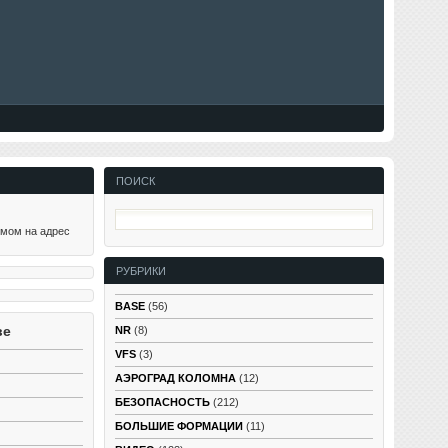
ПОИСК
ьмом на адрес
РУБРИКИ
BASE
(56)
ве
NR
(8)
VFS
(3)
АЭРОГРАД КОЛОМНА
(12)
БЕЗОПАСНОСТЬ
(212)
БОЛЬШИЕ ФОРМАЦИИ
(11)