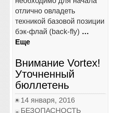
необходимо для начала
отлично овладеть
техникой базовой позиции
бэк-флай (back-fly)
…
Еще
Внимание Vortex!
Уточненный
бюллетень
14 января, 2016
БЕЗОПАСНОСТЬ