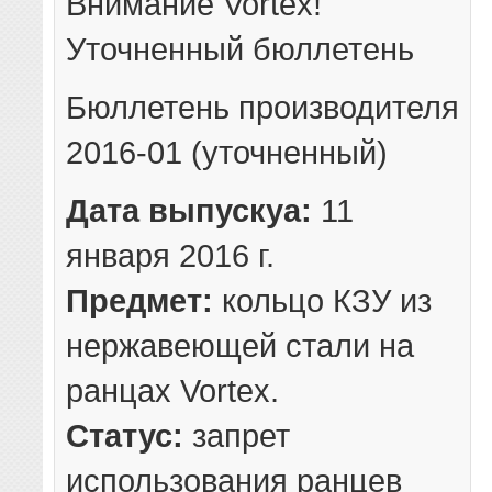
Внимание Vortex!
Уточненный бюллетень
Бюллетень производителя
2016-01 (уточненный)
Дата выпускyа:
11
января 2016 г.
Предмет:
кольцо КЗУ из
нержавеющей стали на
ранцах Vortex.
Статус:
запрет
использования ранцев