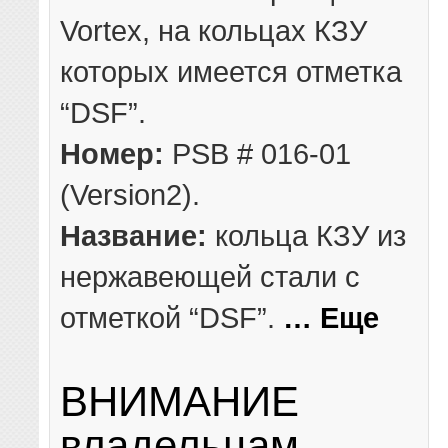
Vortex, на кольцах КЗУ
которых имеется отметка
“DSF”.
Номер:
PSB # 016-01
(Version2).
Название:
кольца КЗУ из
нержавеющей стали с
отметкой “DSF”.
… Еще
ВНИМАНИЕ
владельцам