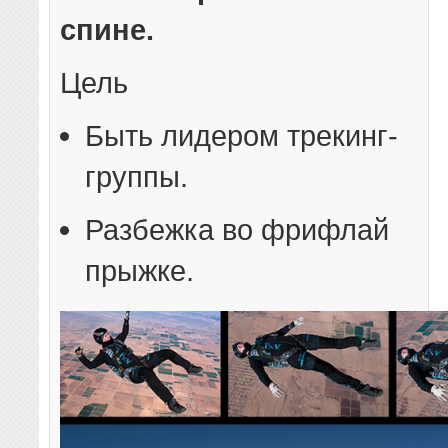
спине.
Цель
Быть лидером трекинг-
группы.
Разбежка во фрифлай
прыжке.