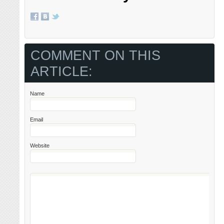
COMMENT ON THIS
ARTICLE:
Name
Email
Website