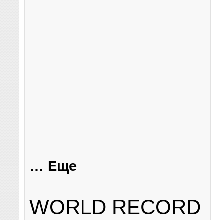
… Еще
WORLD RECORD