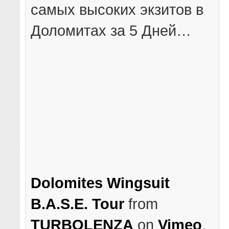
самых высоких экзитов в
Доломитах за 5 Дней…
Dolomites Wingsuit
B.A.S.E. Tour
from
TURBOLENZA
on
Vimeo
.