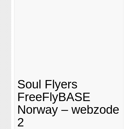
Soul Flyers
FreeFlyBASE
Norway – webzode
2