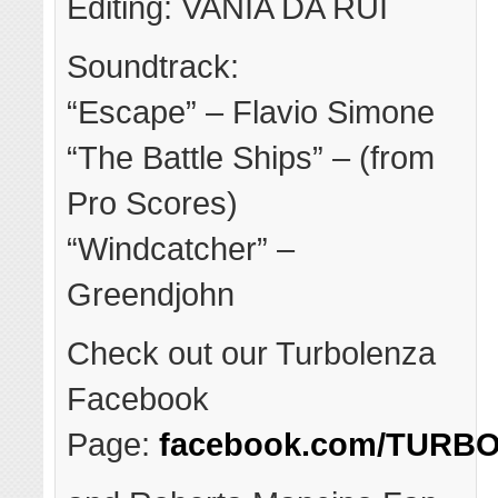
Editing: VANIA DA RUI
Soundtrack:
“Escape” – Flavio Simone
“The Battle Ships” – (from
Pro Scores)
“Windcatcher” –
Greendjohn
Check out our Turbolenza
Facebook
Page:
facebook.com/TURBO