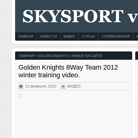
ГЛАВНАЯ
НОВОСТИ
ВИДЕО
СТАТЬИ
СОРЕВНОВАНИЯ
ГЛАВНАЯ
» GOLDEN KNIGHTS » НОВОЕ НА САЙТЕ:
Golden Knights 8Way Team 2012
winter training video.
22 февраля, 2012
ВИДЕО