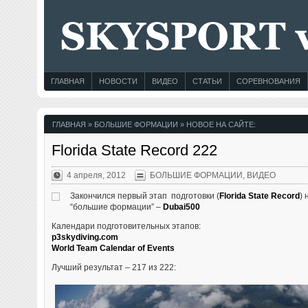
ГЛАВНАЯ
НОВОСТИ
ВИДЕО
СТАТЬИ
СОРЕВНОВАНИЯ
ГЛАВНАЯ
» БОЛЬШИЕ ФОРМАЦИИ » НОВОЕ НА САЙТЕ:
Florida State Record 222
4 апреля, 2012
БОЛЬШИЕ ФОРМАЦИИ
,
ВИДЕО
Закончился первый этап подготовки (
Florida State Record
) 
“большие формации” –
Dubai500
Календари подготовительных этапов:
p3skydiving.com
World Team Calendar of Events
Лучший результат – 217 из 222: