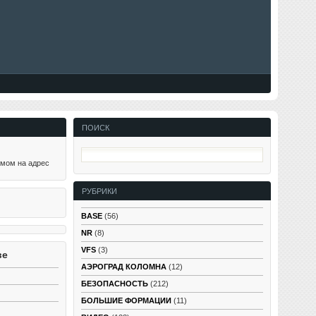
ПОИСК
ьмом на адрес
РУБРИКИ
BASE
(56)
NR
(8)
VFS
(3)
ве
АЭРОГРАД КОЛОМНА
(12)
БЕЗОПАСНОСТЬ
(212)
БОЛЬШИЕ ФОРМАЦИИ
(11)