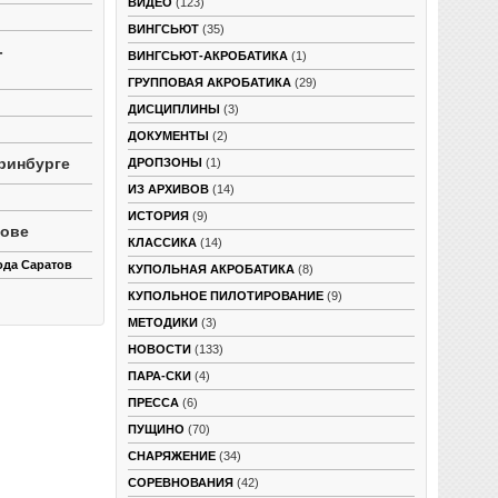
ВИДЕО
(123)
ВИНГСЬЮТ
(35)
-
ВИНГСЬЮТ-АКРОБАТИКА
(1)
ГРУППОВАЯ АКРОБАТИКА
(29)
ДИСЦИПЛИНЫ
(3)
ДОКУМЕНТЫ
(2)
ринбурге
ДРОПЗОНЫ
(1)
ИЗ АРХИВОВ
(14)
ИСТОРИЯ
(9)
тове
КЛАССИКА
(14)
ода Саратов
КУПОЛЬНАЯ АКРОБАТИКА
(8)
КУПОЛЬНОЕ ПИЛОТИРОВАНИЕ
(9)
МЕТОДИКИ
(3)
НОВОСТИ
(133)
ПАРА-СКИ
(4)
ПРЕССА
(6)
ПУЩИНО
(70)
СНАРЯЖЕНИЕ
(34)
СОРЕВНОВАНИЯ
(42)