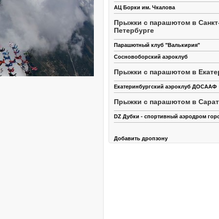
АЦ Борки им. Чкалова
Прыжки с парашютом в Санкт
Петербурге
Парашютный клуб "Валькирия"
Сосновоборский аэроклуб
Прыжки с парашютом в Екате
Екатеринбургский аэроклуб ДОСААФ
Прыжки с парашютом в Сара
DZ Дубки - спортивный аэродром гор
Добавить дропзону