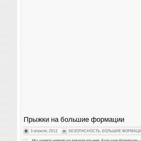
Прыжки на большие формации
3 апреля, 2012
БЕЗОПАСНОСТЬ
,
БОЛЬШИЕ ФОРМАЦ
Мы учимся новому на каждом прыжке. Большие формации – 