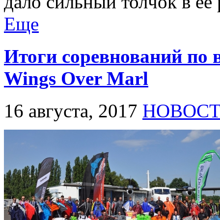
дало сильный толчок в ее
Еще
Итоги соревнований по
Wings Over Marl
16 августа, 2017
НОВОС