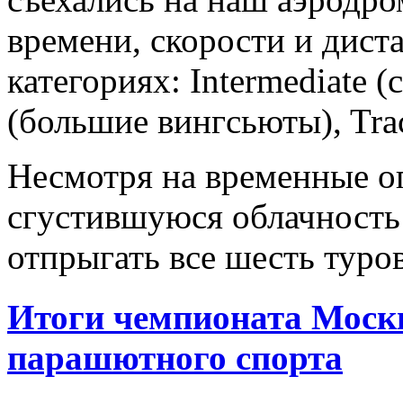
времени, скорости и дист
категориях: Intermediate 
(большие вингсьюты), Trac
Несмотря на временные ог
сгустившуюся облачность 
отпрыгать все шесть туров
Итоги чемпионата Моск
парашютного спорта