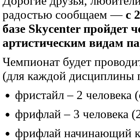
Дорогие друзья, любители
радостью сообщаем —
с 
базе Skycenter пройдет
артистическим видам п
Чемпионат будет проводи
(для каждой дисциплины п
фристайл – 2 человека 
фрифлай – 3 человека (
фрифлай начинающий кл