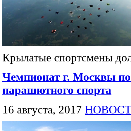
Крылатые спортсмены дол
Чемпионат г. Москвы по
парашютного спорта
16 августа, 2017
НОВОС