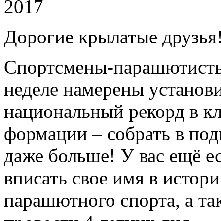
2017
Дорогие крылатые друзья
Спортсмены-парашютисты 
неделе намерены установ
национальный рекорд в к
формации – собрать в под
даже больше! У вас ещё е
вписать свое имя в истор
парашютного спорта, а та