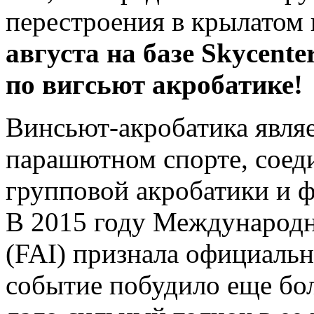
перестроения в крылатом
августа на базе Skycent
по вигсьют акробатике!
Винсьют-акробатика явля
парашютном спорте, соед
групповой акробатики и 
В 2015 году Международн
(FAI) признала официаль
событие побудило еще бол