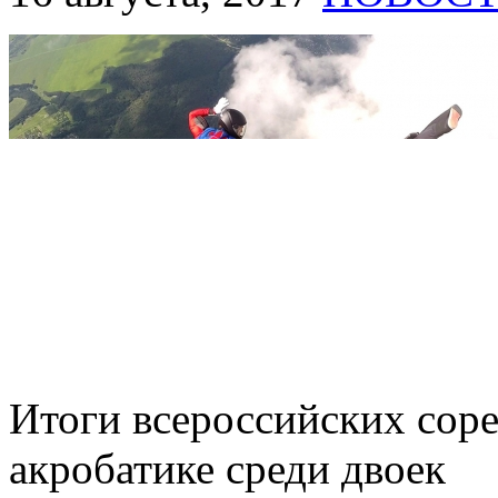
Итоги всероссийских сор
акробатике среди двоек