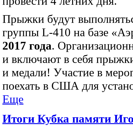
провести 4 летних дня.
Прыжки будут выполняться
группы L-410 на базе «А
2017 года
. Организационн
и включают в себя прыжк
и медали! Участие в меро
поехать в США для устан
Еще
Итоги Кубка памяти Иг