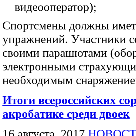
видеооператор);
Спортсмены должны иметь
упражнений. Участники с
своими парашютами (обо
электронными страхующи
необходимым снаряжени
Итоги всероссийских со
акробатике среди двоек
16 августа, 2017
НОВОС