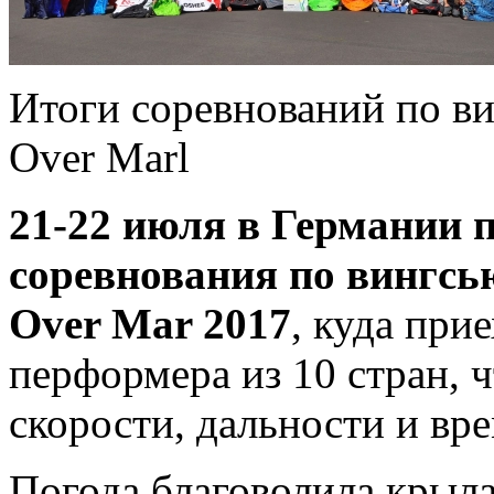
Итоги соревнований по в
Over Marl
21-22 июля в Германии 
соревнования по вингс
Over Mar 2017
, куда при
перформера из 10 стран, 
скорости, дальности и вре
Погода благоволила крыл