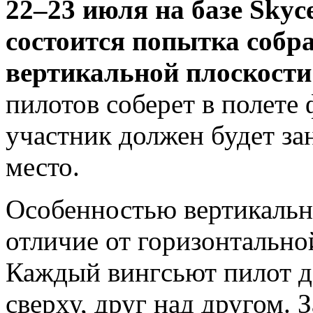
22–23 июля на базе Skyc
состоится попытка собр
вертикальной плоскости
пилотов соберет в полете
участник должен будет за
место.
Особенностью вертикальн
отличие от горизонтальной
Каждый вингсьют пилот до
сверху, друг над другом.