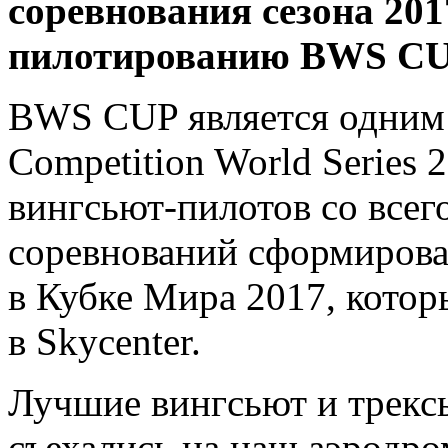
соревнования сезона 201
пилотированию BWS CU
BWS CUP является одним и
Competition World Series
вингсьют-пилотов со всег
соревнований сформирова
в Кубке Мира 2017, кото
в Skycenter.
Лучшие вингсьют и трекс
съехались на наш аэродро