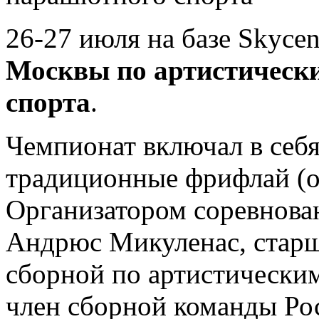
26-27 июля на базе Skyce
Москвы по артистическ
спорта
.
Чемпионат включал в себ
традиционные фрифлай (op
Организатором соревнова
Андрюс Микуленас, старш
сборной по артистически
член сборной команды Рос