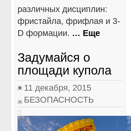
различных дисциплин:
фристайла, фрифлая и 3-
D формации.
… Еще
Задумайся о
площади купола
11 декабря, 2015
БЕЗОПАСНОСТЬ