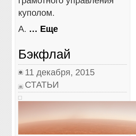
грамотного управления
куполом.
А.
… Еще
Бэкфлай
11 декабря, 2015
СТАТЬИ