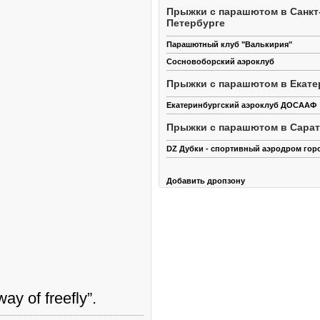
Прыжки с парашютом в Санкт
Петербурге
Парашютный клуб "Валькирия"
Сосновоборский аэроклуб
Прыжки с парашютом в Екате
Екатеринбургский аэроклуб ДОСААФ
Прыжки с парашютом в Сара
DZ Дубки - спортивный аэродром гор
Добавить дропзону
y of freefly”.