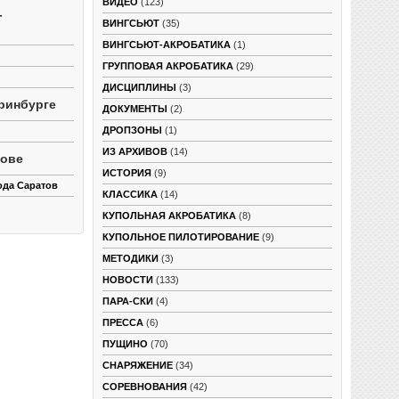
ВИДЕО
(123)
-
ВИНГСЬЮТ
(35)
ВИНГСЬЮТ-АКРОБАТИКА
(1)
ГРУППОВАЯ АКРОБАТИКА
(29)
ДИСЦИПЛИНЫ
(3)
ринбурге
ДОКУМЕНТЫ
(2)
ДРОПЗОНЫ
(1)
ИЗ АРХИВОВ
(14)
тове
ИСТОРИЯ
(9)
ода Саратов
КЛАССИКА
(14)
КУПОЛЬНАЯ АКРОБАТИКА
(8)
КУПОЛЬНОЕ ПИЛОТИРОВАНИЕ
(9)
МЕТОДИКИ
(3)
НОВОСТИ
(133)
ПАРА-СКИ
(4)
ПРЕССА
(6)
ПУЩИНО
(70)
СНАРЯЖЕНИЕ
(34)
СОРЕВНОВАНИЯ
(42)