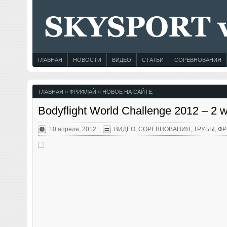
ГЛАВНАЯ
НОВОСТИ
ВИДЕО
СТАТЬИ
СОРЕВНОВАНИЯ
ГЛАВНАЯ
» ФРИФЛАЙ » НОВОЕ НА САЙТЕ:
Bodyflight World Challenge 2012 – 2 w
10 апреля, 2012
ВИДЕО
,
СОРЕВНОВАНИЯ
,
ТРУБЫ
,
ФР