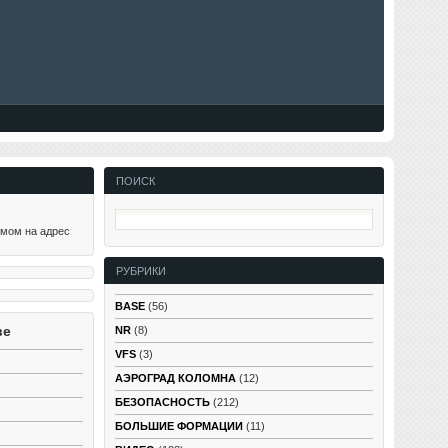
ПОИСК
ьмом на адрес
РУБРИКИ
BASE
(56)
ве
NR
(8)
VFS
(3)
АЭРОГРАД КОЛОМНА
(12)
БЕЗОПАСНОСТЬ
(212)
БОЛЬШИЕ ФОРМАЦИИ
(11)