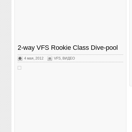
2-way VFS Rookie Class Dive-pool
4 мая, 2012
VFS
,
ВИДЕО