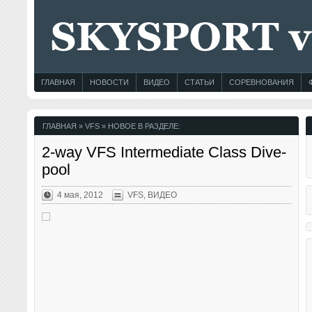
ГЛАВНАЯ
НОВОСТИ
ВИДЕО
СТАТЬИ
СОРЕВНОВАНИЯ
ГЛАВНАЯ
» VFS » НОВОЕ В РАЗДЕЛЕ:
2-way VFS Intermediate Class Dive-
pool
4 мая, 2012
VFS
,
ВИДЕО