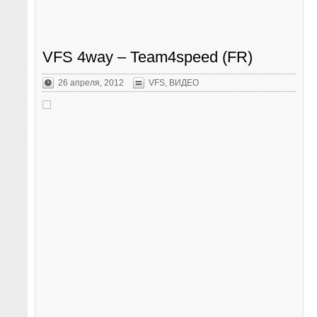
VFS 4way – Team4speed (FR)
26 апреля, 2012
VFS
,
ВИДЕО