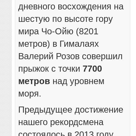
дневного восхождения на
шестую по высоте гору
мира Чо-Ойю (8201
метров) в Гималаях
Валерий Розов совершил
прыжок с точки
7700
метров
над уровнем
моря.
Предыдущее достижение
нашего рекордсмена
состоялось в 2013 году,