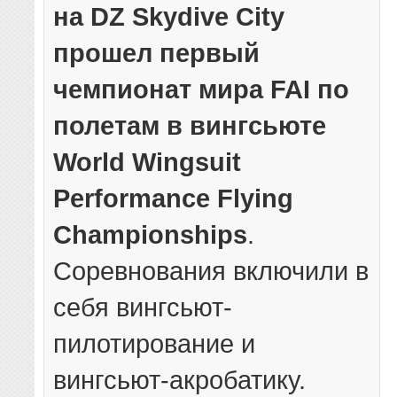
на DZ Skydive City
прошел первый
чемпионат мира FAI по
полетам в вингсьюте
World Wingsuit
Performance Flying
Championships
.
Соревнования включили в
себя вингсьют-
пилотирование и
вингсьют-акробатику.