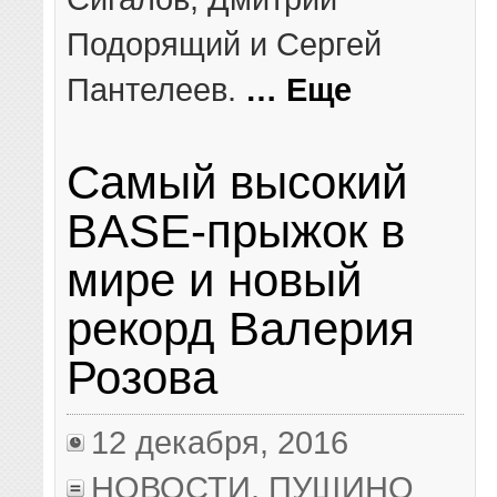
Подорящий и Сергей
Пантелеев.
… Еще
Самый высокий
BASE-прыжок в
мире и новый
рекорд Валерия
Розова
12 декабря, 2016
НОВОСТИ
,
ПУЩИНО