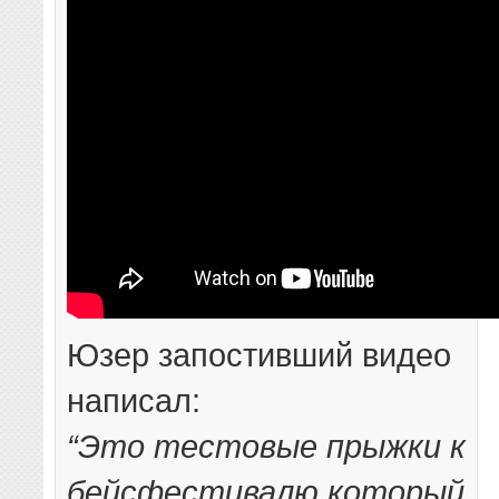
Юзер запостивший видео
написал:
“Это тестовые прыжки к
бейсфестивалю который