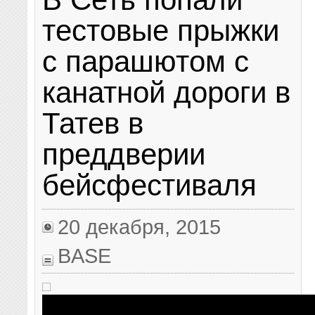
тестовые прыжки
с парашютом с
канатной дороги в
Татев в
преддверии
бейсфестиваля
20 декабря, 2015
BASE