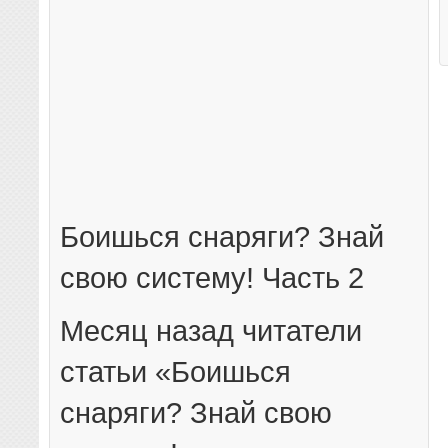
Боишься снаряги? Знай
свою систему! Часть 2
Месяц назад читатели
статьи «Боишься
снаряги? Знай свою