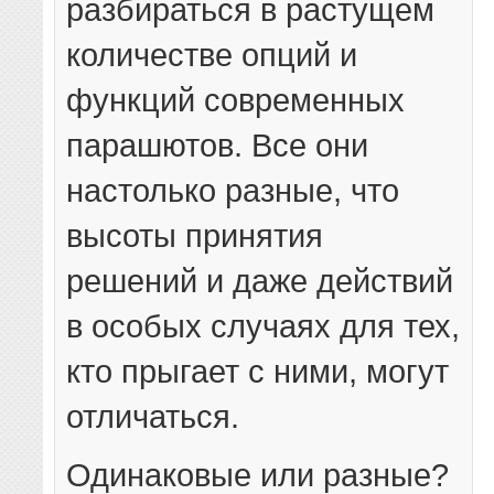
разбираться в растущем
количестве опций и
функций современных
парашютов. Все они
настолько разные, что
высоты принятия
решений и даже действий
в особых случаях для тех,
кто прыгает с ними, могут
отличаться.
Одинаковые или разные?