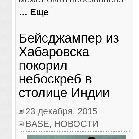
… Еще
Бейсджампер из
Хабаровска
покорил
небоскреб в
столице Индии
23 декабря, 2015
BASE
,
НОВОСТИ