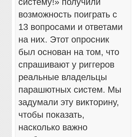
систему!» получили
возможность поиграть с
13 вопросами и ответами
на них. Этот опросник
был основан на том, что
спрашивают у риггеров
реальные владельцы
парашютных систем. Мы
задумали эту викторину,
чтобы показать,
насколько важно