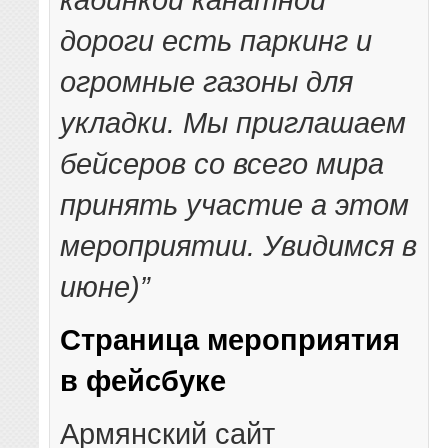
дороги есть паркинг и
огромные газоны для
укладки. Мы приглашаем
бейсеров со всего мира
принять участие а этом
мероприятии. Увидимся в
июне)”
Страница мероприятия
в фейсбуке
Армянский сайт