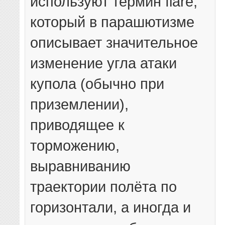
используют термин flare,
который в парашютизме
описывает значительное
изменение угла атаки
купола (обычно при
приземлении),
приводящее к
торможению,
выравниванию
траектории полёта по
горизонтали, а иногда и