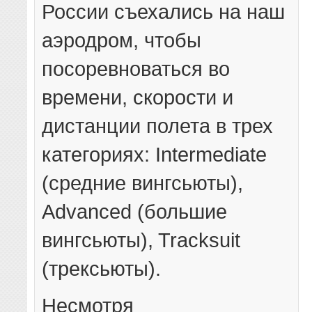
России съехались на наш
аэродром, чтобы
посоревноваться во
времени, скорости и
дистанции полета в трех
категориях: Intermediate
(средние вингсьюты),
Advanced (большие
вингсьюты), Tracksuit
(трексьюты).
Несмотря