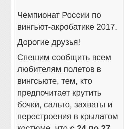
Чемпионат России по
вингьют-акробатике 2017.
Дорогие друзья!
Спешим сообщить всем
любителям полетов в
вингсьюте, тем, кто
предпочитает крутить
бочки, сальто, захваты и
перестроения в крылатом
костюме, что
с 24 по 27