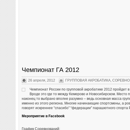
Чемпионат ГА 2012
26 апреля, 2012
ГРУППОВАЯ АКРОБАТИКА
,
СОРЕВНО
Чемпионат России по групповой акробатике 2012 пройдет 
Вроде это где то между Кемерово и Новосибирском. Место 
наконец то выбрано вполне разумно – ведь основная масса груп
именно из этого региона. Многие начинающие спортсмены, а р
говорят искреннее “спасибо” “федерации” парашютного спорта 
Мероприятие в Facebook
График Соревнований: