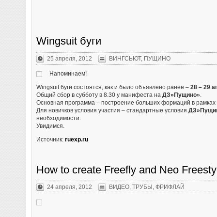
Wingsuit буги
25 апреля, 2012
ВИНГСЬЮТ
,
ПУЩИНО
Напоминаем!
Wingsuit буги состоятся, как и было объявлено ранее –
28 – 29 
Общий сбор в субботу в 8.30 у манифеста на
ДЗ»Пущино»
.
Основная программа – построение больших формаций в рамках п
Для новичков условия участия – стандартные условия
ДЗ»Пущи
необходимости.
Увидимся.
Источник:
ruexp.ru
How to create Freefly and Neo Freesty
24 апреля, 2012
ВИДЕО
,
ТРУБЫ
,
ФРИФЛАЙ