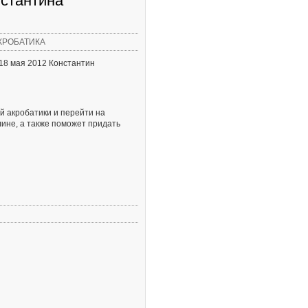
нстантина
КРОБАТИКА
 18 мая 2012 Константин
й акробатики и перейти на
ине, а также поможет придать