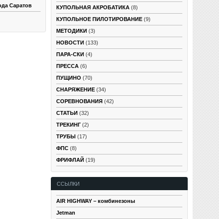
ода Саратов
КУПОЛЬНАЯ АКРОБАТИКА
(8)
КУПОЛЬНОЕ ПИЛОТИРОВАНИЕ
(9)
МЕТОДИКИ
(3)
НОВОСТИ
(133)
ПАРА-СКИ
(4)
ПРЕССА
(6)
ПУЩИНО
(70)
СНАРЯЖЕНИЕ
(34)
СОРЕВНОВАНИЯ
(42)
СТАТЬИ
(32)
ТРЕКИНГ
(2)
ТРУБЫ
(17)
ФПС
(8)
ФРИФЛАЙ
(19)
ССЫЛКИ
AIR HIGHWAY – комбинезоны
Jetman