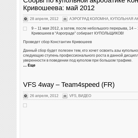
Сборы по купольной акробатике Ко
Кривошеева: май 2012
28 апреля, 2012
АЭРОГРАД КОЛОМНА
,
КУПОЛЬНАЯ А
9 – 11 мая 2012, а затем, после небольшого перерыва, 14 –
Кривошеев в “Аэрограде” собирает КУПОЛЬЩИКОВ!
Проведет сбор Константин Кривошеев
Данный сбор будет полезен тем, кто хочет освоить азы купольно
следующую ступень профессионального роста в данной дисципл
уверенности в поведении под куполом при большом трафике.
… Еще
VFS 4way – Team4speed (FR)
26 апреля, 2012
VFS
,
ВИДЕО