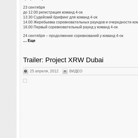
23 сентября
до 12.00 регистрация команд 4-ок
13.30 Судейский брифинг для команд 4-ок
14.00 Жеребьевка соревновательных раундов и очередности ко
16.00 Первый соревновательный раунд у команд 4-ок
24 сентября – продолжение соревнований у команд 4-ок
… Еще
Trailer: Project XRW Dubai
25 апреля, 2012
ВИДЕО