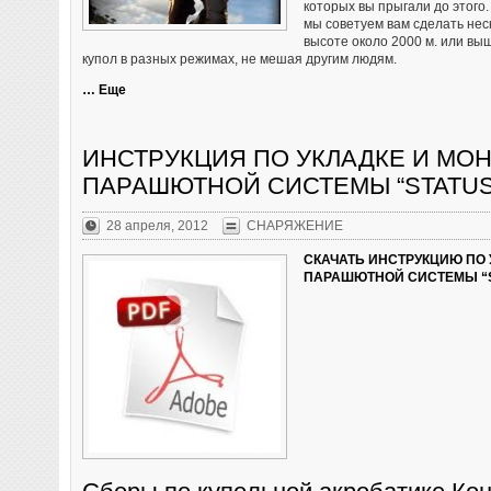
которых вы прыгали до этого. 
мы советуем вам сделать нес
высоте около 2000 м. или вы
купол в разных режимах, не мешая другим людям.
… Еще
ИНСТРУКЦИЯ ПО УКЛАДКЕ И МО
ПАРАШЮТНОЙ СИСТЕМЫ “STATUS
28 апреля, 2012
СНАРЯЖЕНИЕ
СКАЧАТЬ ИНСТРУКЦИЮ ПО 
ПАРАШЮТНОЙ СИСТЕМЫ “S