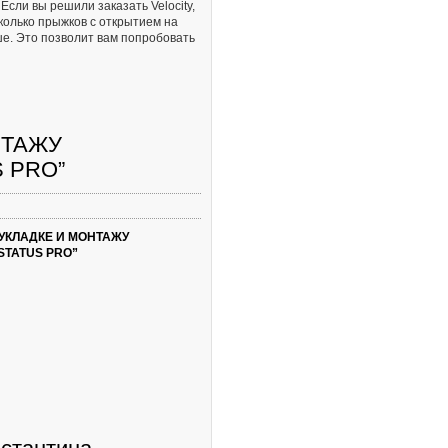
Если вы решили заказать Velocity,
колько прыжков с открытием на
ше. Это позволит вам попробовать
НТАЖУ
 PRO”
УКЛАДКЕ И МОНТАЖУ
TATUS PRO”