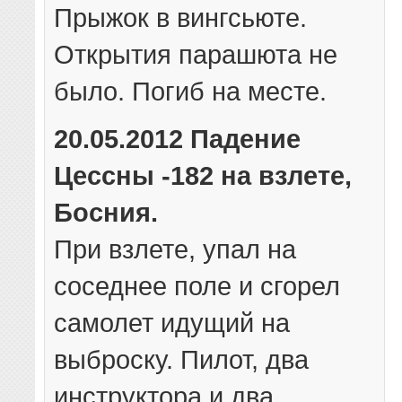
Прыжок в вингсьюте.
Открытия парашюта не
было. Погиб на месте.
20.05.2012 Падение
Цессны -182 на взлете,
Босния.
При взлете, упал на
соседнее поле и сгорел
самолет идущий на
выброску. Пилот, два
инструктора и два