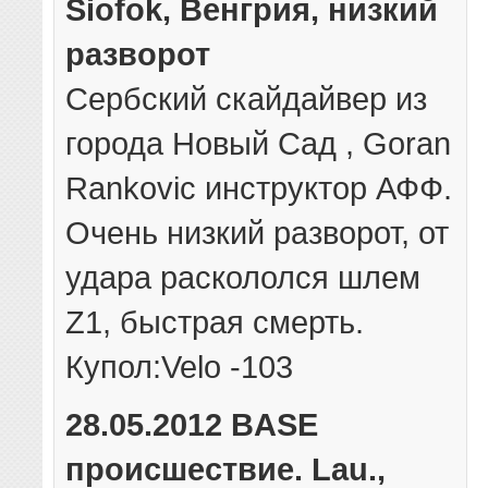
Siofok, Венгрия, низкий
разворот
Сербский скайдайвер из
города Новый Сад , Goran
Rankovic инструктор АФФ.
Очень низкий разворот, от
удара раскололся шлем
Z1, быстрая смерть.
Купол:Velo -103
28.05.2012 BASE
происшествие. Lau.,