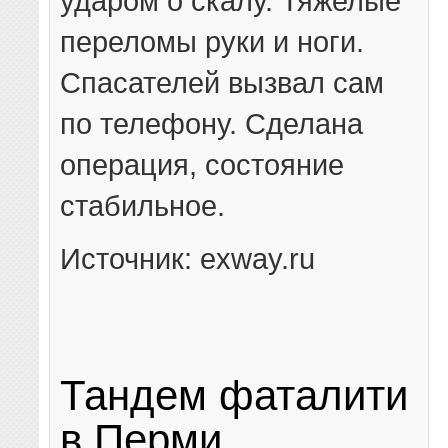
ударом о скалу. Тяжелые
переломы руки и ноги.
Спасателей вызвал сам
по телефону. Сделана
операция, состояние
стабильное.
Источник: exway.ru
Тандем фаталити
в Перми