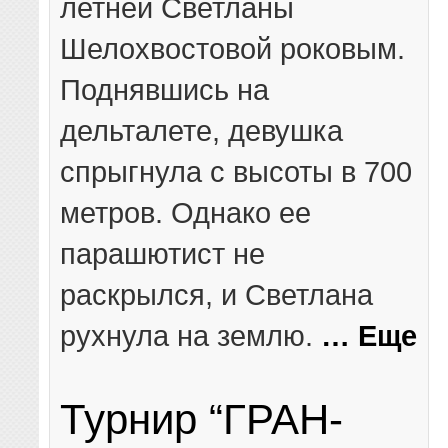
летней Светланы
Шелохвостовой роковым.
Поднявшись на
дельталете, девушка
спрыгнула с высоты в 700
метров. Однако ее
парашютист не
раскрылся, и Светлана
рухнула на землю.
… Еще
Турнир “ГРАН-