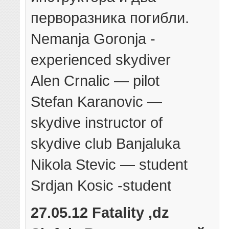
перворазника погибли.
Nemanja Goronja -
experienced skydiver
Alen Crnalic — pilot
Stefan Karanovic —
skydive instructor of
skydive club Banjaluka
Nikola Stevic — student
Srdjan Kosic -student
27.05.12 Fatality ,dz