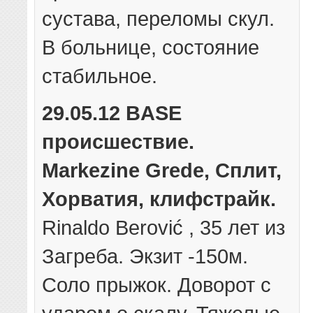
сустава, переломы скул.
В больнице, состояние
стабильное.
29.05.12 BASE
происшествие.
Markezine Grede, Сплит,
Хорватия, клифстрайк.
Rinaldo Berović , 35 лет из
Загреба. Экзит -150м.
Соло прыжок. Доворот с