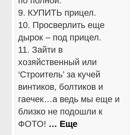
по полной.
9. КУПИТЬ прицел.
10. Просверлить еще
дырок – под прицел.
11. Зайти в
хозяйственный или
‘Строитель’ за кучей
винтиков, болтиков и
гаечек…а ведь мы еще и
близко не подошли к
ФОТО!
… Еще