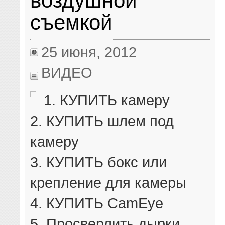
воздушной
съемкой
25 июня, 2012
ВИДЕО
1. КУПИТЬ камеру
2. КУПИТЬ шлем под
камеру
3. КУПИТЬ бокс или
крепление для камеры
4. КУПИТЬ CamEye
5. Просверлить дырки