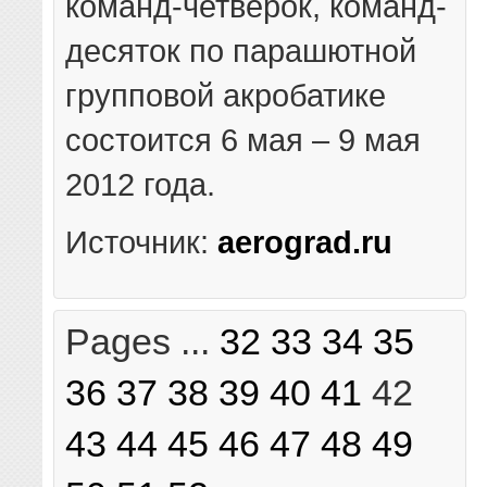
команд-четверок, команд-
десяток по парашютной
групповой акробатике
состоится 6 мая – 9 мая
2012 года.
Источник:
aerograd.ru
Pages ...
32
33
34
35
36
37
38
39
40
41
42
43
44
45
46
47
48
49