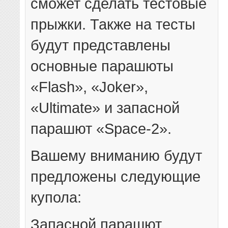
сможет сделать тестовые
прыжки. Также на тесты
будут представлены
основные парашюты
«Flash», «Joker»,
«Ultimate» и запасной
парашют «Space-2».
Вашему вниманию будут
предложены следующие
купола:
Запасной парашют