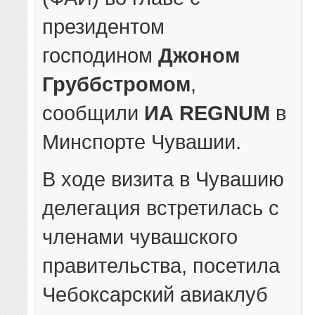
президентом
господином
Джоном
Груббстромом
,
сообщили
ИА REGNUM
в
Минспорте Чувашии.
В ходе визита в Чувашию
делегация встретилась с
членами чувашского
правительства, посетила
Чебоксарский авиаклуб