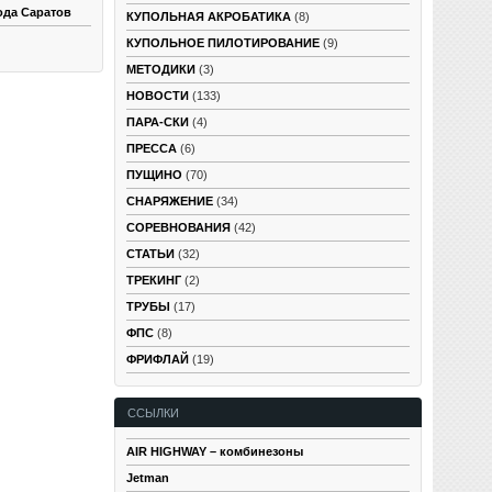
ода Саратов
КУПОЛЬНАЯ АКРОБАТИКА
(8)
КУПОЛЬНОЕ ПИЛОТИРОВАНИЕ
(9)
МЕТОДИКИ
(3)
НОВОСТИ
(133)
ПАРА-СКИ
(4)
ПРЕССА
(6)
ПУЩИНО
(70)
СНАРЯЖЕНИЕ
(34)
СОРЕВНОВАНИЯ
(42)
СТАТЬИ
(32)
ТРЕКИНГ
(2)
ТРУБЫ
(17)
ФПС
(8)
ФРИФЛАЙ
(19)
ССЫЛКИ
AIR HIGHWAY – комбинезоны
Jetman