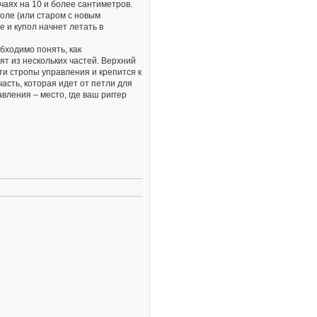
чаях на 10 и более сантиметров.
поле (или старом с новым
е и купол начнет летать в
бходимо понять, как
т из нескольких частей. Верхний
ти стропы управления и крепится к
асть, которая идет от петли для
вления – место, где ваш риггер