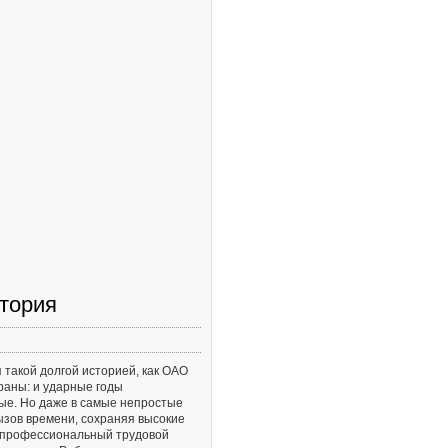
тория
 такой долгой историей, как ОАО
раны: и ударные годы
ые. Но даже в самые непростые
зов времени, сохраняя высокие
и профессиональный трудовой