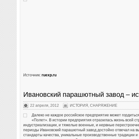
Источник:
ruexp.ru
Ивановский парашютный завод – ис
22 апреля, 2012
ИСТОРИЯ
,
СНАРЯЖЕНИЕ
Далеко не каждое российское предприятие может гордиться
«Полет». В истории предприятия отразилась жизнь всей ст
индустриализации, и тяжелые военные, и нервные перестроечн
периоды Ивановский парашютный завод достойно отвечал на вы
стандарты качества, уникальные производственные традиции 