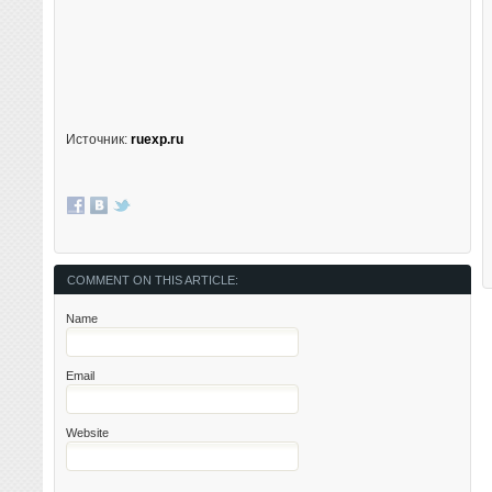
Источник:
ruexp.ru
COMMENT ON THIS ARTICLE:
Name
Email
Website