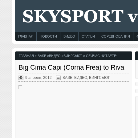
ГЛАВНАЯ
НОВОСТИ
ВИДЕО
СТАТЬИ
СОРЕВНОВАНИЯ
ГЛАВНАЯ
»
BASE
»
ВИДЕО
»
ВИНГСЬЮТ
» СЕЙЧАС ЧИТАЕТЕ:
Big Cima Capi (Corna Frea) to Riva
9 апреля, 2012
BASE
,
ВИДЕО
,
ВИНГСЬЮТ