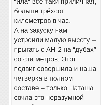
“ила” всё-таки приличная,
больше трёхсот
километров в час.
А на закуску нам
устроили малую высоту –
прыгать с АН-2 на “дубах”
со ста метров. Этот
подвиг совершила и наша
четвёрка в полном
составе – только Наташа
сочла это неразумной