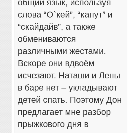
общий язык, используя
слова “О`кей”, “капут” и
“скайдайв”, а также
обмениваются
различными жестами.
Вскоре они вдвоём
исчезают. Наташи и Лены
в баре нет – укладывают
детей спать. Поэтому Дон
предлагает мне разбор
прыжкового дня в