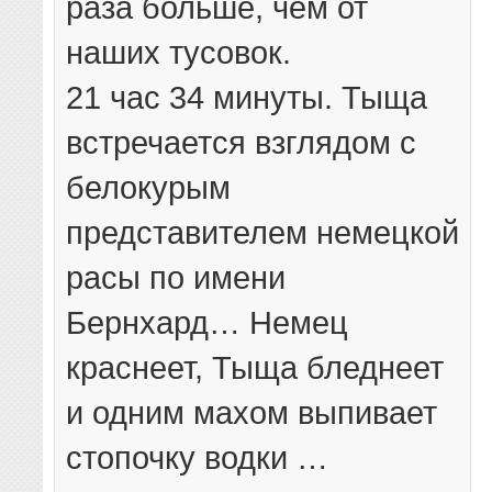
раза больше, чем от
наших тусовок.
21 час 34 минуты. Тыща
встречается взглядом с
белокурым
представителем немецкой
расы по имени
Бернхард… Немец
краснеет, Тыща бледнеет
и одним махом выпивает
стопочку водки …