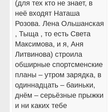
(для тех кто не знает, в
неё входят Наташа
Розова. Лена Ольшанская
, Тыща , то есть Света
Максимова, и я, Аня
Литвинова) строила
обширные спортсменские
планы – утром зарядка, в
одиннадцать – баиньки,
днём – серьёзные прыжки
и ни каких тебе