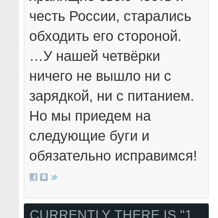
честь России, старались
обходить его стороной.
…У нашей четвёрки
ничего не вышло ни с
зарядкой, ни с питанием.
Но мы приедем на
следующие буги и
обязательно исправимся!
CURRENTLY THERE IS "1