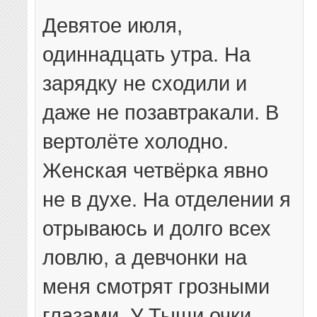
Девятое июля,
одиннадцать утра. На
зарядку не сходили и
даже не позавтракали. В
вертолёте холодно.
Женская четвёрка явно
не в духе. На отделении я
отрываюсь и долго всех
ловлю, а девчонки на
меня смотрят грозными
глазами. У Тыщи очки