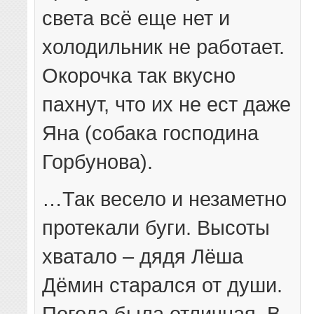
света всё еще нет и
холодильник не работает.
Окорочка так вкусно
пахнут, что их не ест даже
Яна (собака господина
Горбунова).
…Так весело и незаметно
протекали буги. Высоты
хватало – дядя Лёша
Дёмин старался от души.
Погода была отличная. В