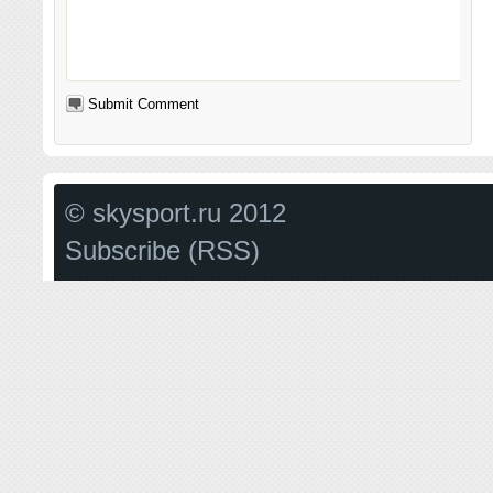
© skysport.ru 2012
Subscribe (RSS)