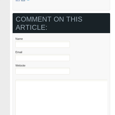
COMMENT ON THIS
ARTICLE:
Name
Email
Website