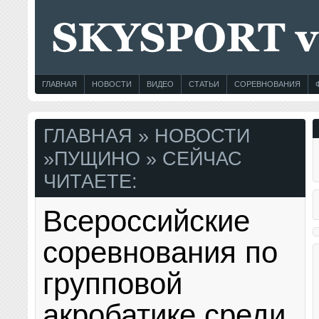
ГЛАВНАЯ
НОВОСТИ
ВИДЕО
СТАТЬИ
СОРЕВНОВАНИЯ
ГЛАВНАЯ
»
НОВОСТИ
»
ПУЩИНО
» СЕЙЧАС
ЧИТАЕТЕ:
Всероссийские
соревнования по
групповой
акробатике среди