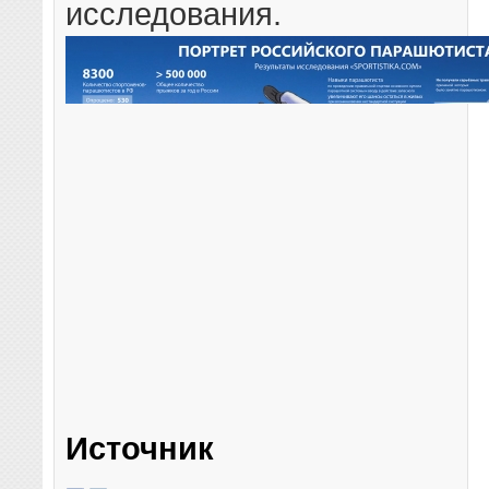
исследования.
Источник