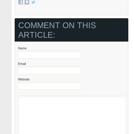
COMMENT ON THIS
ARTICLE:
Name
Email
Website