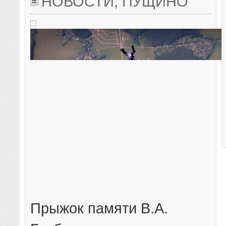
НОВОСТИ
,
ПУЩИНО
Прыжок памяти В.А.