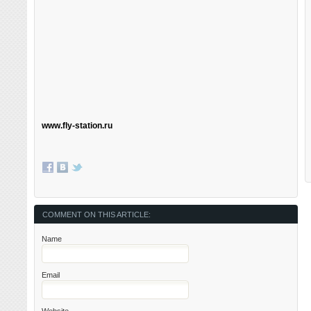
www.fly-station.ru
COMMENT ON THIS ARTICLE:
Name
Email