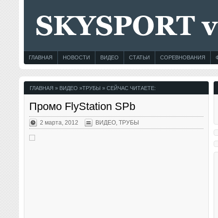
ГЛАВНАЯ
НОВОСТИ
ВИДЕО
СТАТЬИ
СОРЕВНОВАНИЯ
ГЛАВНАЯ
»
ВИДЕО
»
ТРУБЫ
» СЕЙЧАС ЧИТАЕТЕ:
Промо FlyStation SPb
2 марта, 2012
ВИДЕО
,
ТРУБЫ