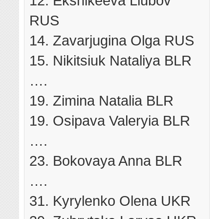
12. Ekshikeeva Liubov
RUS
14. Zavarjugina Olga RUS
15. Nikitsiuk Nataliya BLR
….
19. Zimina Natalia BLR
19. Osipava Valeryia BLR
….
23. Bokovaya Anna BLR
….
31. Kyrylenko Olena UKR