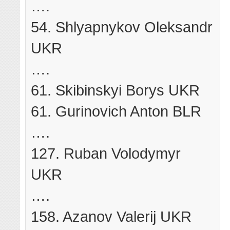
….
54. Shlyapnykov Oleksandr
UKR
….
61. Skibinskyi Borys UKR
61. Gurinovich Anton BLR
….
127. Ruban Volodymyr
UKR
….
158. Azanov Valerij UKR