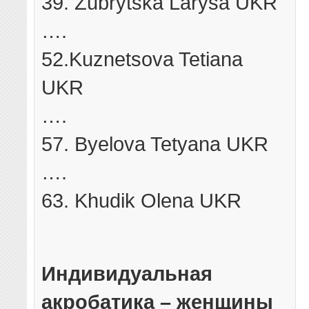
39. Zubrytska Larysa UKR
….
52.Kuznetsova Tetiana
UKR
….
57. Byelova Tetyana UKR
….
63. Khudik Olena UKR
Индивидуальная
акробатика – женщины