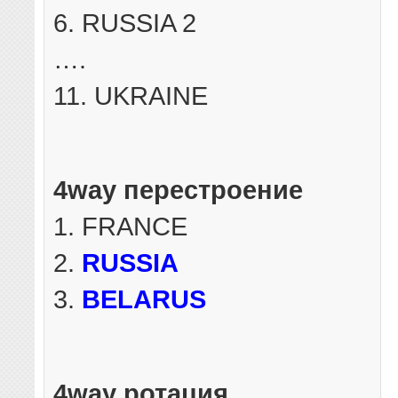
6. RUSSIA 2
….
11. UKRAINE
4way перестроение
1. FRANCE
2.
RUSSIA
3.
BELARUS
4way ротация