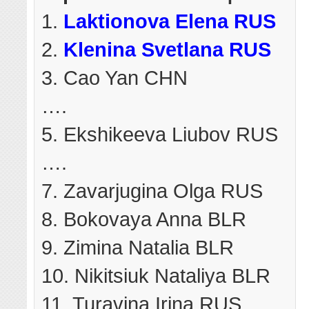
1.
Laktionova Elena RUS
2.
Klenina Svetlana RUS
3. Cao Yan CHN
….
5. Ekshikeeva Liubov RUS
….
7. Zavarjugina Olga RUS
8. Bokovaya Anna BLR
9. Zimina Natalia BLR
10. Nikitsiuk Nataliya BLR
11. Turavina Irina RUS