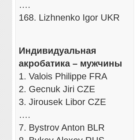
….
168. Lizhnenko Igor UKR
Индивидуальная
акробатика – мужчины
1. Valois Philippe FRA
2. Gecnuk Jiri CZE
3. Jirousek Libor CZE
….
7. Bystrov Anton BLR