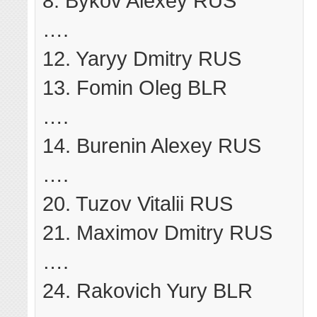
8. Bykov Alexey RUS
….
12. Yaryy Dmitry RUS
13. Fomin Oleg BLR
….
14. Burenin Alexey RUS
….
20. Tuzov Vitalii RUS
21. Maximov Dmitry RUS
….
24. Rakovich Yury BLR