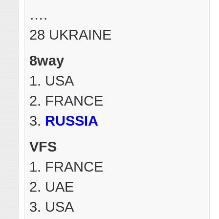
….
28 UKRAINE
8way
1. USA
2. FRANCE
3.
RUSSIA
VFS
1. FRANCE
2. UAE
3. USA