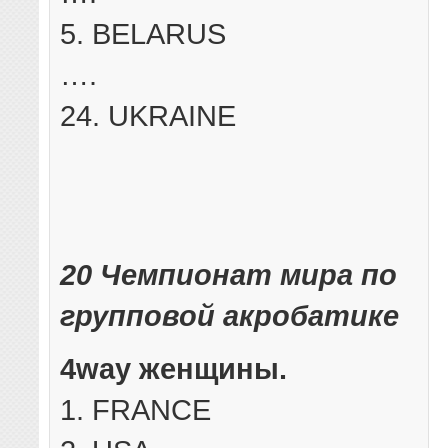
5. BELARUS
….
24. UKRAINE
20 Чемпионат мира по
групповой акробатике
4way женщины.
1. FRANCE