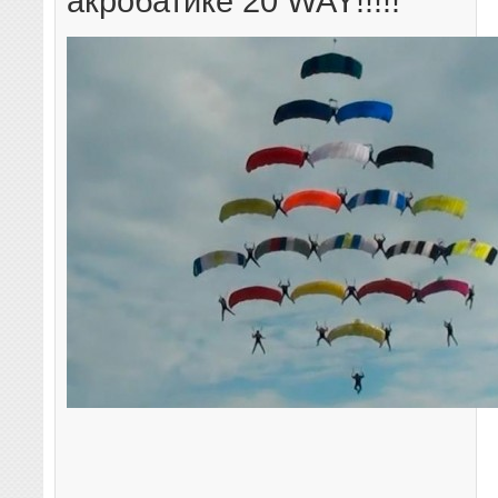
акробатике 20 WAY!!!!!