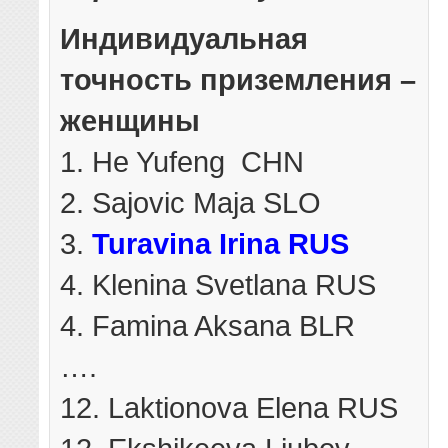
Индивидуальная
точность приземления –
женщины
1. He Yufeng CHN
2. Sajovic Maja SLO
3.
Turavina Irina RUS
4. Klenina Svetlana RUS
4. Famina Aksana BLR
….
12. Laktionova Elena RUS