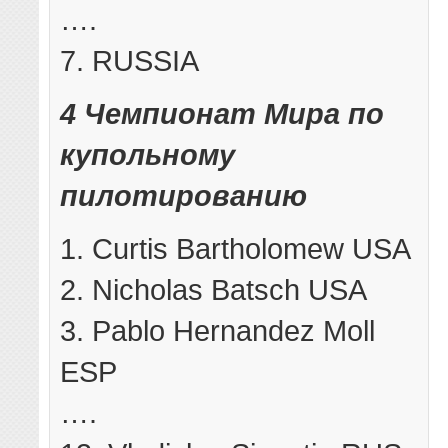
….
7. RUSSIA
4 Чемпионат Мира по
купольному
пилотированию
1. Curtis Bartholomew USA
2. Nicholas Batsch USA
3. Pablo Hernandez Moll
ESP
….