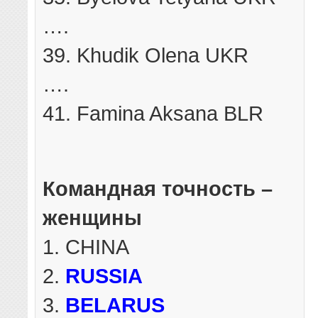
….
39. Khudik Olena UKR
….
41. Famina Aksana BLR
Командная точность –
женщины
1. CHINA
2.
RUSSIA
3.
BELARUS