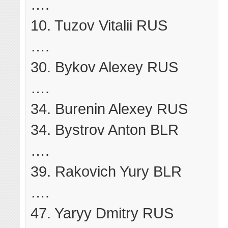
….
10. Tuzov Vitalii RUS
….
30. Bykov Alexey RUS
….
34. Burenin Alexey RUS
34. Bystrov Anton BLR
….
39. Rakovich Yury BLR
….
47. Yaryy Dmitry RUS