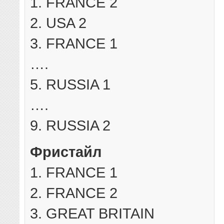
1. FRANCE 2
2. USA 2
3. FRANCE 1
….
5. RUSSIA 1
….
9. RUSSIA 2
Фристайл
1. FRANCE 1
2. FRANCE 2
3. GREAT BRITAIN