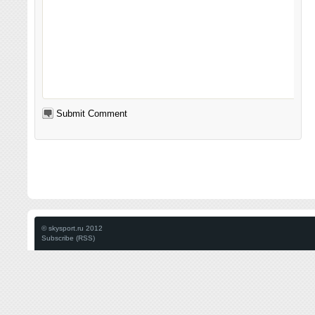
© skysport.ru 2012
Subscribe (RSS)