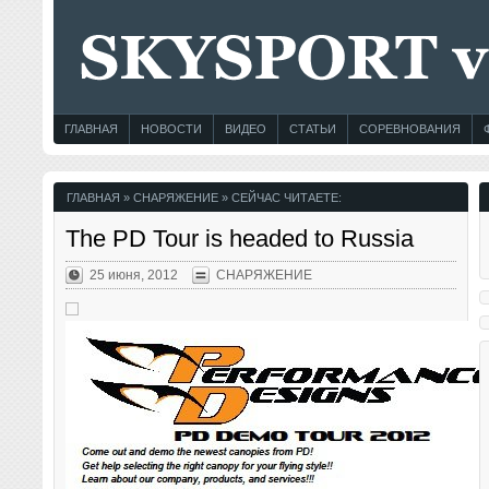
ГЛАВНАЯ
НОВОСТИ
ВИДЕО
СТАТЬИ
СОРЕВНОВАНИЯ
ГЛАВНАЯ
»
СНАРЯЖЕНИЕ
» СЕЙЧАС ЧИТАЕТЕ:
The PD Tour is headed to Russia
25 июня, 2012
СНАРЯЖЕНИЕ