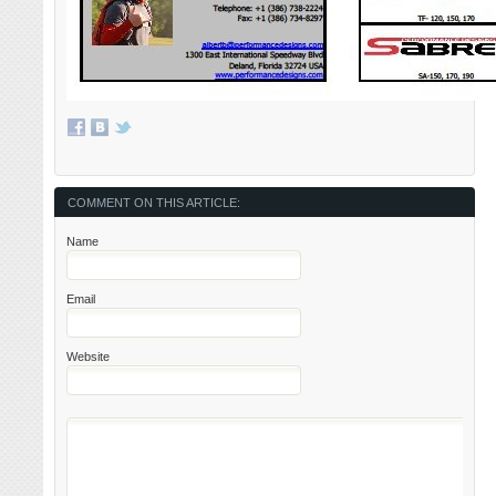
COMMENT ON THIS ARTICLE:
Name
Email
Website