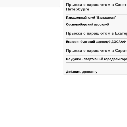
Прыжки с парашютом в Санкт
Петербурге
Парашютный клуб "Валькирия"
Сосновоборский аэроклуб
Прыжки с парашютом в Екате
Екатеринбургский аэроклуб ДОСААФ
Прыжки с парашютом в Сара
DZ Дубки - спортивный аэродром гор
Добавить дропзону