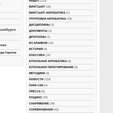
ВИДЕО
(123)
-
ВИНГСЬЮТ
(35)
ВИНГСЬЮТ-АКРОБАТИКА
(1)
ГРУППОВАЯ АКРОБАТИКА
(29)
ДИСЦИПЛИНЫ
(3)
ринбурге
ДОКУМЕНТЫ
(2)
ДРОПЗОНЫ
(1)
ИЗ АРХИВОВ
(14)
тове
ИСТОРИЯ
(9)
ода Саратов
КЛАССИКА
(14)
КУПОЛЬНАЯ АКРОБАТИКА
(8)
КУПОЛЬНОЕ ПИЛОТИРОВАНИЕ
(9)
МЕТОДИКИ
(3)
НОВОСТИ
(133)
ПАРА-СКИ
(4)
ПРЕССА
(6)
ПУЩИНО
(70)
СНАРЯЖЕНИЕ
(34)
СОРЕВНОВАНИЯ
(42)