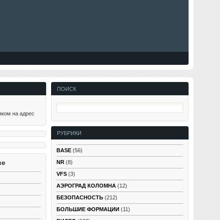
ПОИСК
ьмом на адрес
РУБРИКИ
BASE
(56)
ве
NR
(8)
VFS
(3)
АЭРОГРАД КОЛОМНА
(12)
БЕЗОПАСНОСТЬ
(212)
БОЛЬШИЕ ФОРМАЦИИ
(11)