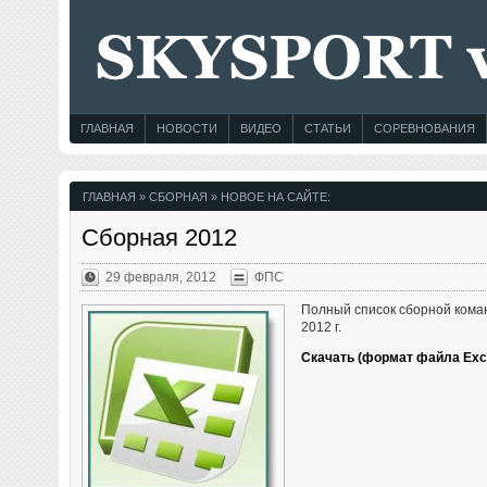
ГЛАВНАЯ
НОВОСТИ
ВИДЕО
СТАТЬИ
СОРЕВНОВАНИЯ
ГЛАВНАЯ
» СБОРНАЯ » НОВОЕ НА САЙТЕ:
Сборная 2012
29 февраля, 2012
ФПС
Полный список сборной кома
2012 г.
Скачать (формат файла Exc