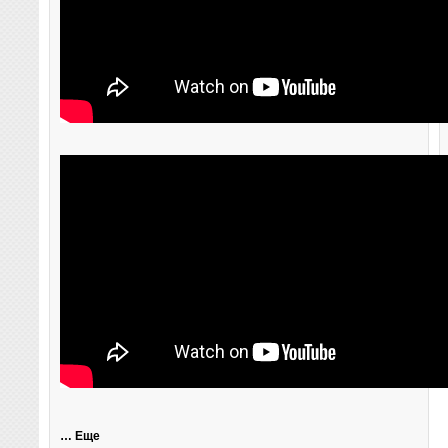
… Еще