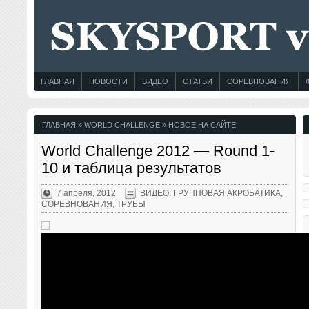
ГЛАВНАЯ
НОВОСТИ
ВИДЕО
СТАТЬИ
СОРЕВНОВАНИЯ
ГЛАВНАЯ
» WORLD CHALLENGE » НОВОЕ НА САЙТЕ:
World Challenge 2012 — Round 1-
10 и таблица результатов
7 апреля, 2012
ВИДЕО
,
ГРУППОВАЯ АКРОБАТИКА
,
СОРЕВНОВАНИЯ
,
ТРУБЫ