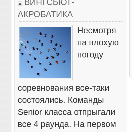
ВИНГСЬЮТ-
АКРОБАТИКА
Несмотря
на плохую
погоду
соревнования все-таки
состоялись. Команды
Senior класса отпрыгали
все 4 раунда. На первом