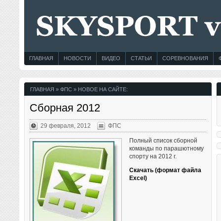
ГЛАВНАЯ
НОВОСТИ
ВИДЕО
СТАТЬИ
СОРЕВНОВАНИЯ
ГЛАВНАЯ
» ФПС » НОВОЕ НА САЙТЕ:
Сборная 2012
29 февраля, 2012
ФПС
Полный список сборной
команды по парашютному
спорту на 2012 г.
Скачать (формат файла
Excel)