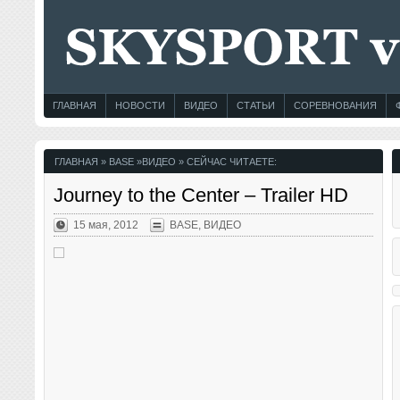
ГЛАВНАЯ
НОВОСТИ
ВИДЕО
СТАТЬИ
СОРЕВНОВАНИЯ
ГЛАВНАЯ
»
BASE
»
ВИДЕО
» СЕЙЧАС ЧИТАЕТЕ:
Journey to the Center – Trailer HD
15 мая, 2012
BASE
,
ВИДЕО