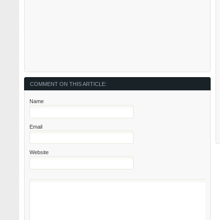
COMMENT ON THIS ARTICLE:
Name
Email
Website