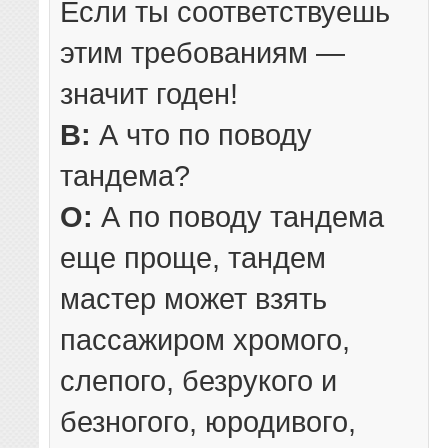
Если ты соответствуешь
этим требованиям —
значит годен!
В:
А что по поводу
тандема?
О:
А по поводу тандема
еще проще, тандем
мастер может взять
пассажиром хромого,
слепого, безрукого и
безногого, юродивого,