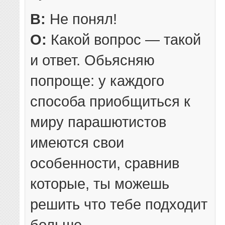
В:
Не понял!
О:
Какой вопрос — такой
и ответ. Обьясняю
попроще: у каждого
способа приобщиться к
миру парашютистов
имеются свои
особенности, сравнив
которые, ты можешь
решить что тебе подходит
больше.