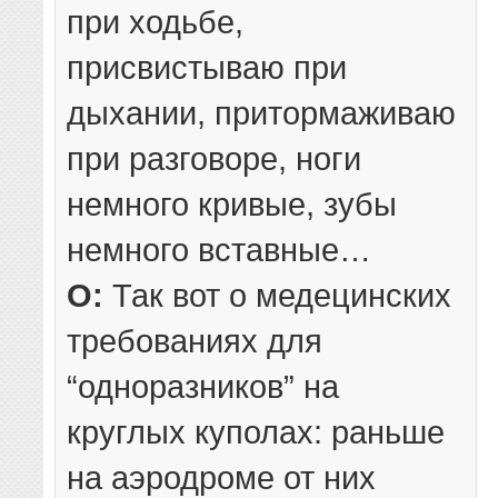
при ходьбе,
присвистываю при
дыхании, притормаживаю
при разговоре, ноги
немного кривые, зубы
немного вставные…
О:
Так вот о медецинских
требованиях для
“одноразников” на
круглых куполах: раньше
на аэродроме от них