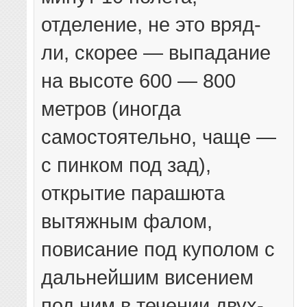
отделение, не это вряд-
ли, скорее — выпадание
на высоте 600 — 800
метров (иногда
самостоятельно, чаще —
с пинком под зад),
открытие парашюта
вытяжным фалом,
повисание под куполом с
дальнейшим висением
под ним в течении двух-