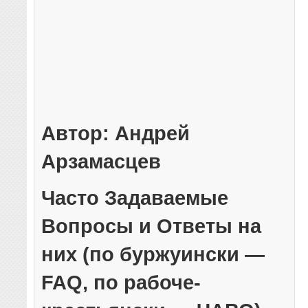
Автор: Андрей
Арзамасцев
Часто Задаваемые
Вопросы и Ответы на
них (по буржуински —
FAQ, по рабоче-