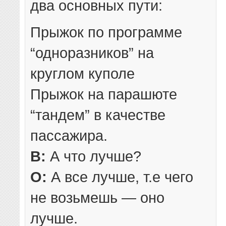
два основных пути:
Прыжок по программе
“одноразников” на
круглом куполе
Прыжок на парашюте
“тандем” в качестве
пассажира.
В:
А что лучше?
О:
А все лучше, т.е чего
не возьмешь — оно
лучше.