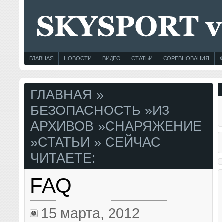
ГЛАВНАЯ
НОВОСТИ
ВИДЕО
СТАТЬИ
СОРЕВНОВАНИЯ
ГЛАВНАЯ
»
БЕЗОПАСНОСТЬ
»
ИЗ
АРХИВОВ
»
СНАРЯЖЕНИЕ
»
СТАТЬИ
» СЕЙЧАС
ЧИТАЕТЕ:
FAQ
15 марта, 2012