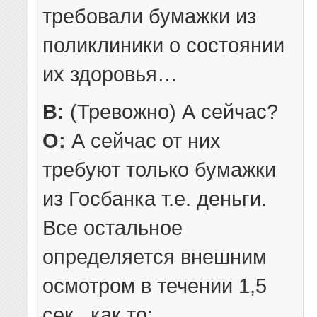
требовали бумажки из
поликлиники о состоянии
их здоровья…
В:
(Тревожно) А сейчас?
О:
А сейчас от них
требуют только бумажки
из Госбанка т.е. деньги.
Все остальное
определяется внешним
осмотром в течении 1,5
сек., как то: