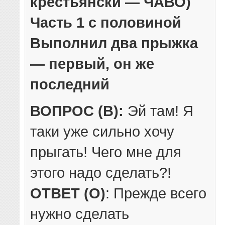
крестьянски — ЧАВО)
Часть 1 с половиной
Выполнил два прыжка
— первый, он же
последний
ВОПРОС (В):
Эй там! Я
таки уже сильно хочу
прыгать! Чего мне для
этого надо сделать?!
ОТВЕТ (О)
: Прежде всего
нужно сделать