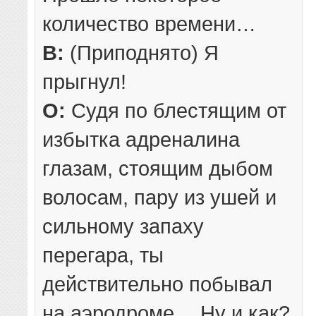
количество времени…
В:
(Приподнято) Я
прыгнул!
О:
Судя по блестящим от
избытка адреналина
глазам, стоящим дыбом
волосам, пару из ушей и
сильному запаху
перегара, ты
действительно побывал
на аэродроме… Ну и как?