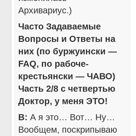
Архивариус.)
Часто Задаваемые
Вопросы и Ответы на
них (по буржуински —
FAQ, по рабоче-
крестьянски — ЧАВО)
Часть 2/8 с четвертью
Доктор, у меня ЭТО!
В:
А я это… Вот… Ну…
Вообщем, поскрипываю