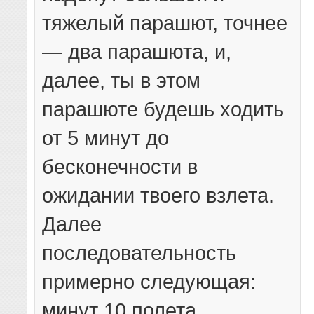
тяжелый парашют, точнее
— два парашюта, и,
далее, ты в этом
парашюте будешь ходить
от 5 минут до
бесконечности в
ожидании твоего взлета.
Далее
последовательность
примерно следующая:
минут 10 полета,