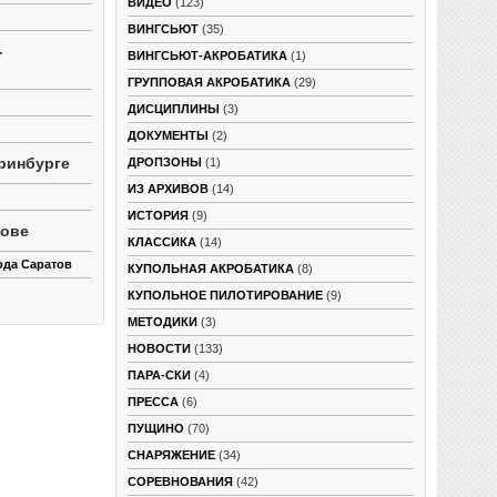
ВИДЕО
(123)
ВИНГСЬЮТ
(35)
-
ВИНГСЬЮТ-АКРОБАТИКА
(1)
ГРУППОВАЯ АКРОБАТИКА
(29)
ДИСЦИПЛИНЫ
(3)
ДОКУМЕНТЫ
(2)
ринбурге
ДРОПЗОНЫ
(1)
ИЗ АРХИВОВ
(14)
ИСТОРИЯ
(9)
тове
КЛАССИКА
(14)
ода Саратов
КУПОЛЬНАЯ АКРОБАТИКА
(8)
КУПОЛЬНОЕ ПИЛОТИРОВАНИЕ
(9)
МЕТОДИКИ
(3)
НОВОСТИ
(133)
ПАРА-СКИ
(4)
ПРЕССА
(6)
ПУЩИНО
(70)
СНАРЯЖЕНИЕ
(34)
СОРЕВНОВАНИЯ
(42)