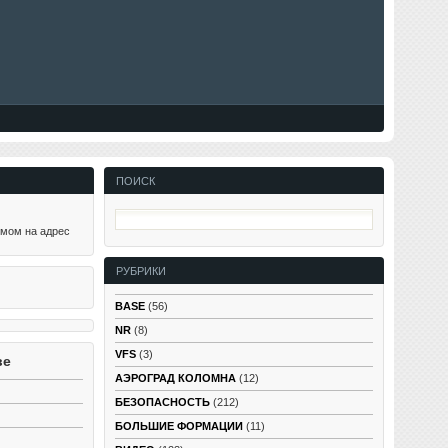
ПОИСК
ьмом на адрес
РУБРИКИ
BASE
(56)
NR
(8)
VFS
(3)
ве
АЭРОГРАД КОЛОМНА
(12)
БЕЗОПАСНОСТЬ
(212)
БОЛЬШИЕ ФОРМАЦИИ
(11)