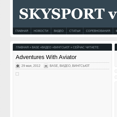
ГЛАВНАЯ
НОВОСТИ
ВИДЕО
СТАТЬИ
СОРЕВНОВАНИЯ
ГЛАВНАЯ
»
BASE
»
ВИДЕО
»
ВИНГСЬЮТ
» СЕЙЧАС ЧИТАЕТЕ:
Adventures With Aviator
29 мая, 2012
BASE
,
ВИДЕО
,
ВИНГСЬЮТ