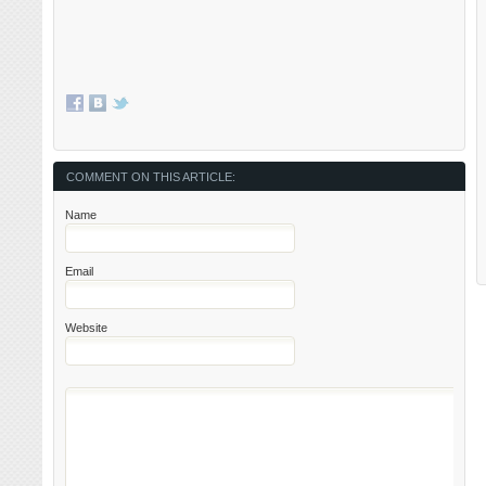
COMMENT ON THIS ARTICLE:
Name
Email
Website