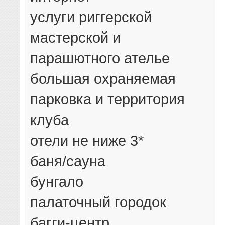
услуги риггерской
мастерской и
парашютного ателье
большая охраняемая
парковка и территория
клуба
отели не ниже 3*
баня/сауна
бунгало
палаточный городок
багги-центр