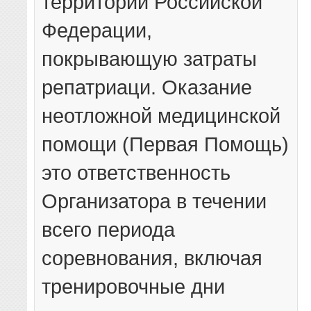
территории Российской
Федерации,
покрывающую затраты
репатриаци. Оказание
неотложной медицинской
помощи (Первая Помощь)
это ответственность
Организатора в течении
всего периода
соревнования, включая
тренировочные дни