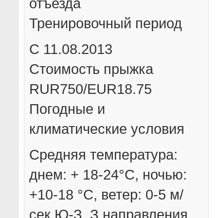
отъезда
Тренировочный период
С 11.08.2013
Стоимость прыжка
RUR750/EUR18.75
Погодные и
климатические условия
Средняя температура:
днем: + 18-24°C, ночью:
+10-18 °C, ветер: 0-5 м/
сек Ю-З, З направления,