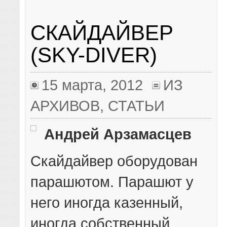
СКАЙДАЙВЕР
(SKY-DIVER)
15 марта, 2012
ИЗ
АРХИВОВ
,
СТАТЬИ
Андрей Арзамасцев
Скайдайвер оборудован
парашютом. Парашют у
него иногда казенный,
иногда собственный.