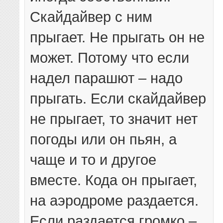
Скайдайвер с ним
прыгает. Не прыгать он не
может. Потому что если
надел парашют – надо
прыгать. Если скайдайвер
не прыгает, то значит нет
погоды или он пьян, а
чаще и то и другое
вместе. Кода он прыгает,
на аэродроме раздается.
Если раздается громко –