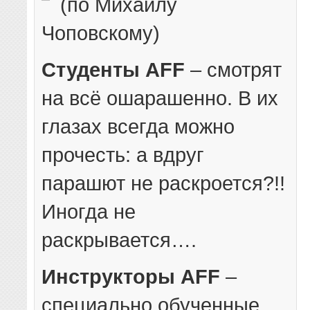
(по Михаилу
Чоповскому)
Студенты AFF
– смотрят
на всё ошарашенно. В их
глазах всегда можно
прочесть: а вдруг
парашют не раскроется?!!
Иногда не
раскрывается….
Инструкторы AFF
–
специально обученные