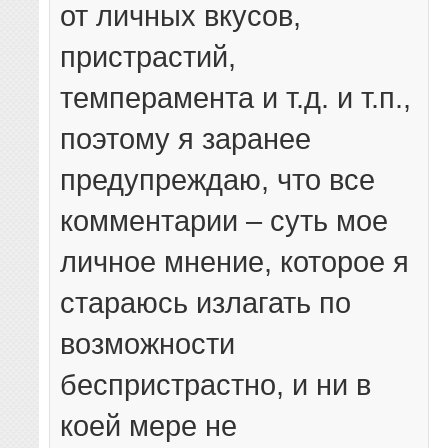
от личных вкусов,
пристрастий,
темперамента и т.д. и т.п.,
поэтому я заранее
предупреждаю, что все
комментарии – суть мое
личное мнение, которое я
стараюсь излагать по
возможности
беспристрастно, и ни в
коей мере не