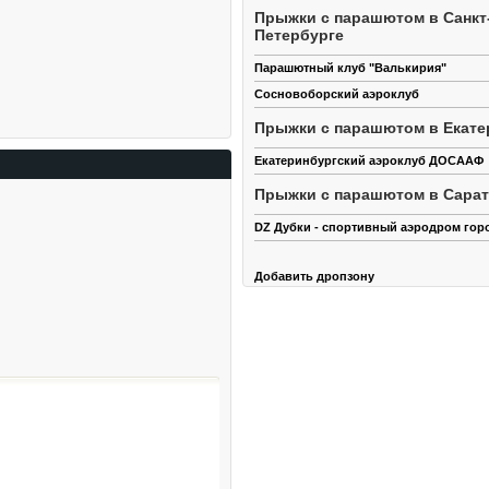
Прыжки с парашютом в Санкт
Петербурге
Парашютный клуб "Валькирия"
Сосновоборский аэроклуб
Прыжки с парашютом в Екате
Екатеринбургский аэроклуб ДОСААФ
Прыжки с парашютом в Сара
DZ Дубки - спортивный аэродром гор
Добавить дропзону