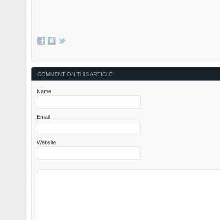
COMMENT ON THIS ARTICLE:
Name
Email
Website