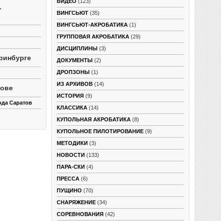
ВИДЕО
(123)
-
ВИНГСЬЮТ
(35)
ВИНГСЬЮТ-АКРОБАТИКА
(1)
ГРУППОВАЯ АКРОБАТИКА
(29)
ДИСЦИПЛИНЫ
(3)
ринбурге
ДОКУМЕНТЫ
(2)
ДРОПЗОНЫ
(1)
ИЗ АРХИВОВ
(14)
тове
ИСТОРИЯ
(9)
ода Саратов
КЛАССИКА
(14)
КУПОЛЬНАЯ АКРОБАТИКА
(8)
КУПОЛЬНОЕ ПИЛОТИРОВАНИЕ
(9)
МЕТОДИКИ
(3)
НОВОСТИ
(133)
ПАРА-СКИ
(4)
ПРЕССА
(6)
ПУЩИНО
(70)
СНАРЯЖЕНИЕ
(34)
СОРЕВНОВАНИЯ
(42)