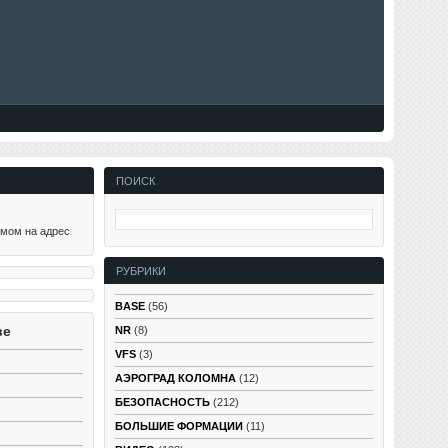
ПОИСК
ьмом на адрес
РУБРИКИ
BASE
(56)
ве
NR
(8)
VFS
(3)
АЭРОГРАД КОЛОМНА
(12)
БЕЗОПАСНОСТЬ
(212)
БОЛЬШИЕ ФОРМАЦИИ
(11)