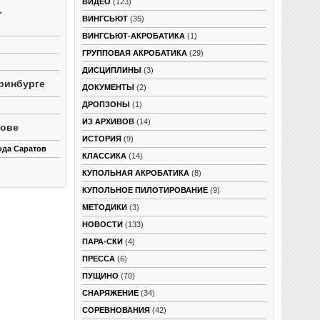
ВИДЕО
(123)
-
ВИНГСЬЮТ
(35)
ВИНГСЬЮТ-АКРОБАТИКА
(1)
ГРУППОВАЯ АКРОБАТИКА
(29)
ДИСЦИПЛИНЫ
(3)
ринбурге
ДОКУМЕНТЫ
(2)
ДРОПЗОНЫ
(1)
ИЗ АРХИВОВ
(14)
тове
ИСТОРИЯ
(9)
ода Саратов
КЛАССИКА
(14)
КУПОЛЬНАЯ АКРОБАТИКА
(8)
КУПОЛЬНОЕ ПИЛОТИРОВАНИЕ
(9)
МЕТОДИКИ
(3)
НОВОСТИ
(133)
ПАРА-СКИ
(4)
ПРЕССА
(6)
ПУЩИНО
(70)
СНАРЯЖЕНИЕ
(34)
СОРЕВНОВАНИЯ
(42)