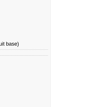
it base)