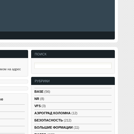
ПОИСК
ьмом на адрес
РУБРИКИ
BASE
(56)
ве
NR
(8)
VFS
(3)
АЭРОГРАД КОЛОМНА
(12)
БЕЗОПАСНОСТЬ
(212)
БОЛЬШИЕ ФОРМАЦИИ
(11)