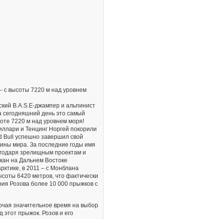
– с высоты 7220 м над уровнем
ский B.A.S.E-джампер и альпинист
а сегодняшний день это самый
соте 7220 м над уровнем моря!
Хиллари и Тенцинг Норгей покорили
d Bull успешно завершил свой
ины мира. За последние годы имя
лагодаря зрелищным проектам и
лкан на Дальнем Востоке
рктике, в 2011 – с Монблана
высоты 6420 метров, что фактически
ия Розова более 10 000 прыжков с
лючая значительное время на выбор
 этот прыжок. Розов и его