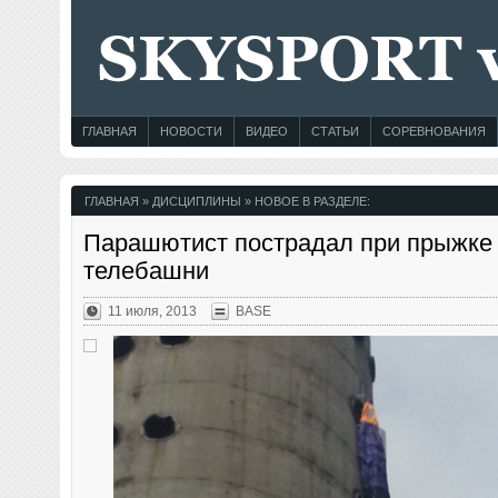
ГЛАВНАЯ
НОВОСТИ
ВИДЕО
СТАТЬИ
СОРЕВНОВАНИЯ
ГЛАВНАЯ
» ДИСЦИПЛИНЫ » НОВОЕ В РАЗДЕЛЕ:
Парашютист пострадал при прыжке 
телебашни
11 июля, 2013
BASE