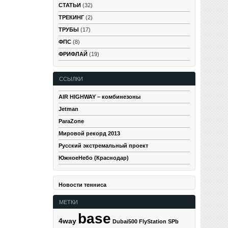
СТАТЬИ
(32)
ТРЕКИНГ
(2)
ТРУБЫ
(17)
ФПС
(8)
ФРИФЛАЙ
(19)
ССЫЛКИ
AIR HIGHWAY – комбинезоны
Jetman
ParaZone
Мировой рекорд 2013
Русский экстремальный проект
ЮжноеНебо (Краснодар)
Новости тенниса
МЕТКИ
base
4way
Dubai500
FlyStation SPb