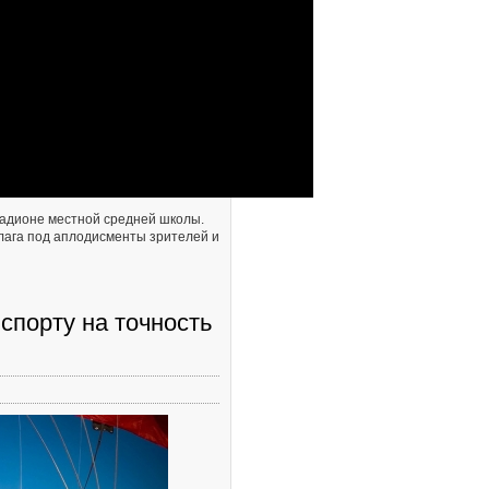
тадионе местной средней школы.
лага под аплодисменты зрителей и
спорту на точность