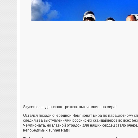
Skycenter — дропзона трехкратных чемпионов мира!
Остался позади очередной Чемпионат мира по парашютному спо
следили за выступлениями российских скайдайверов во всех бе
Чемпионата, но главной отрадой для наших сердец стало очер
непобедимых Tunnel Rats!