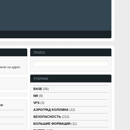
ПОИСК
ьмом на адрес
РУБРИКИ
BASE
(56)
NR
(8)
VFS
(3)
ве
АЭРОГРАД КОЛОМНА
(12)
БЕЗОПАСНОСТЬ
(212)
БОЛЬШИЕ ФОРМАЦИИ
(11)