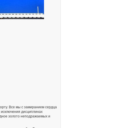
рту. Все мы с замиранием сердца
з исключения дисциплинах
едное золото неподражаемых и