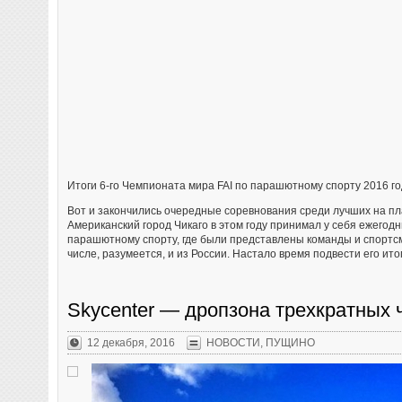
Итоги 6-го Чемпионата мира FAI по парашютному спорту 2016 г
Вот и закончились очередные соревнования среди лучших на п
Американский город Чикаго в этом году принимал у себя ежего
парашютному спорту, где были представлены команды и спортс
числе, разумеется, и из России. Настало время подвести его ито
Skycenter — дропзона трехкратных 
12 декабря, 2016
НОВОСТИ
,
ПУЩИНО