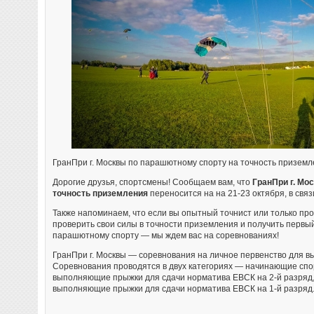
ГранПри г. Москвы по парашютному спорту на точность призем
Дорогие друзья, спортсмены! Сообщаем вам, что
ГранПри г. Мо
точность приземления
переносится на на 21-23 октября, в свя
Также напоминаем, что если вы опытный точнист или только пр
проверить свои силы в точности приземления и получить первы
парашютному спорту — мы ждем вас на соревнованиях!
ГранПри г. Москвы — соревнования на личное первенство для 
Соревнования проводятся в двух категориях — начинающие спо
выполняющие прыжки для сдачи норматива ЕВСК на 2-й разряд,
выполняющие прыжки для сдачи норматива ЕВСК на 1-й разряд