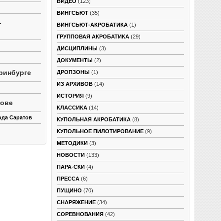
ВИДЕО
(123)
ВИНГСЬЮТ
(35)
-
ВИНГСЬЮТ-АКРОБАТИКА
(1)
ГРУППОВАЯ АКРОБАТИКА
(29)
ДИСЦИПЛИНЫ
(3)
ДОКУМЕНТЫ
(2)
ринбурге
ДРОПЗОНЫ
(1)
ИЗ АРХИВОВ
(14)
ИСТОРИЯ
(9)
тове
КЛАССИКА
(14)
ода Саратов
КУПОЛЬНАЯ АКРОБАТИКА
(8)
КУПОЛЬНОЕ ПИЛОТИРОВАНИЕ
(9)
МЕТОДИКИ
(3)
НОВОСТИ
(133)
ПАРА-СКИ
(4)
ПРЕССА
(6)
ПУЩИНО
(70)
СНАРЯЖЕНИЕ
(34)
СОРЕВНОВАНИЯ
(42)