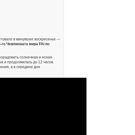
товало в минувшее воскресенье —
-го Чемпионата мира FAI по
порадовать солнечная и ясная
ра и продолжилась до 12 часов.
ения, а в середине дня