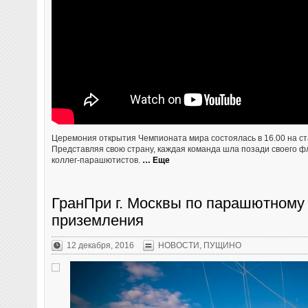
Церемония открытия Чемпионата мира состоялась в 16.00 на с
Представляя свою страну, каждая команда шла позади своего ф
коллег-парашютистов.
… Еще
ГранПри г. Москвы по парашютному 
приземления
12 декабря, 2016
НОВОСТИ
,
ПУЩИНО