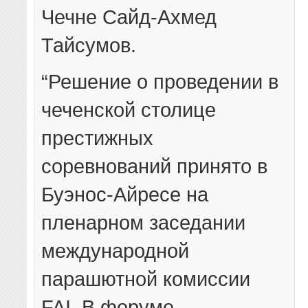
Чечне Сайд-Ахмед
Тайсумов.
“Решение о проведении в
чеченской столице
престижных
соревнований принято в
Буэнос-Айресе на
пленарном заседании
международной
парашютной комиссии
FAI. В форуме