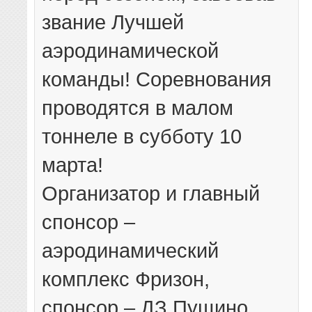
звание Лучшей
аэродинамической
команды! Соревнования
проводятся в малом
тоннеле в субботу 10
марта!
Организатор и главный
спонсор –
аэродинамический
комплекс Фризон,
спонсор – ДЗ Пущино.