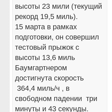
высоты 23 мили (текущий
рекорд 19,5 миль).
15 марта в рамках
подготовки, он совершил
тестовый прыжок с
высоты 13,6 миль
Баумгартнером
достигнута скорость
364,4 миль/ч , в
свободном падении три
минуты и 43 секунды.