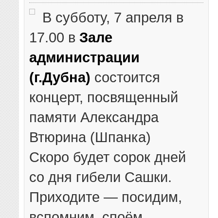
В субботу, 7 апреля в
17.00 в
Зале
администрации
(г.Дубна)
состоится
концерт, посвященный
памяти Александра
Втюрина (Шпанка)
Скоро будет сорок дней
со дня гибели Сашки.
Приходите — посидим,
вспомним, споём.