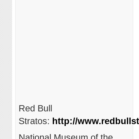
Red Bull
Stratos:
http://www.redbulls
National Museum of the