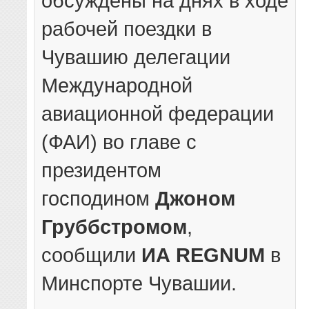
обсуждены на днях в ходе
рабочей поездки в
Чувашию делегации
Международной
авиационной федерации
(ФАИ) во главе с
президентом
господином
Джоном
Груббстромом
,
сообщили
ИА REGNUM
в
Минспорте Чувашии.