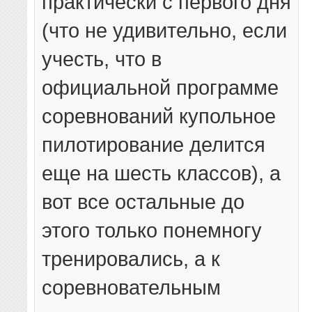
практически с первого дня
(что не удивительно, если
учесть, что в
официальной программе
соревнований купольное
пилотирование делится
еще на шесть классов), а
вот все остальные до
этого только понемногу
тренировались, а к
соревновательным