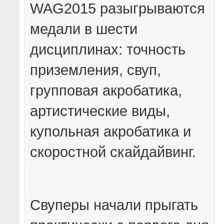
WAG2015 разыгрываются
медали в шести
дисциплинах: точность
приземления, свуп,
групповая акробатика,
артистические виды,
купольная акробатика и
скоростной скайдайвинг.
Свуперы начали прыгать