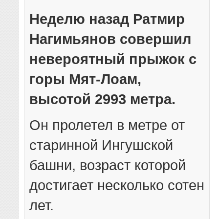
Неделю назад Ратмир
Нагимьянов совершил
невероятный прыжок с
горы Мят-Лоам,
высотой 2993 метра.
Он пролетел в метре от
старинной Ингушской
башни, возраст которой
достигает несколько сотен
лет.