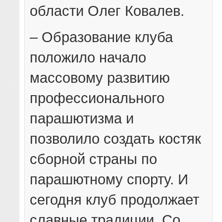
области Олег Ковалев.
– Образование клуба
положило начало
массовому развитию
профессионального
парашютизма и
позволило создать костяк
сборной страны по
парашютному спорту. И
сегодня клуб продолжает
славные традиции. Со