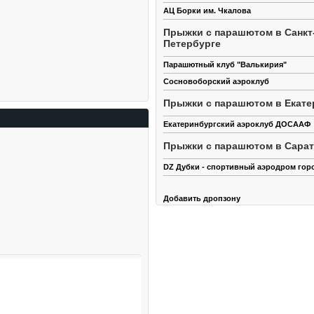
АЦ Борки им. Чкалова
Прыжки с парашютом в Санкт
Петербурге
Парашютный клуб "Валькирия"
Сосновоборский аэроклуб
Прыжки с парашютом в Екате
Екатеринбургский аэроклуб ДОСААФ
Прыжки с парашютом в Сара
DZ Дубки - спортивный аэродром гор
Добавить дропзону