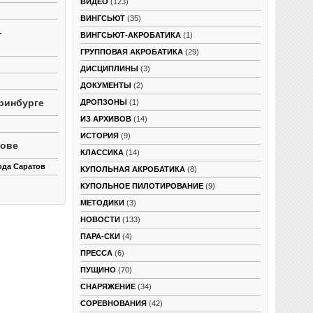
ВИДЕО
(123)
ВИНГСЬЮТ
(35)
-
ВИНГСЬЮТ-АКРОБАТИКА
(1)
ГРУППОВАЯ АКРОБАТИКА
(29)
ДИСЦИПЛИНЫ
(3)
ДОКУМЕНТЫ
(2)
ринбурге
ДРОПЗОНЫ
(1)
ИЗ АРХИВОВ
(14)
ИСТОРИЯ
(9)
тове
КЛАССИКА
(14)
ода Саратов
КУПОЛЬНАЯ АКРОБАТИКА
(8)
КУПОЛЬНОЕ ПИЛОТИРОВАНИЕ
(9)
МЕТОДИКИ
(3)
НОВОСТИ
(133)
ПАРА-СКИ
(4)
ПРЕССА
(6)
ПУЩИНО
(70)
СНАРЯЖЕНИЕ
(34)
СОРЕВНОВАНИЯ
(42)