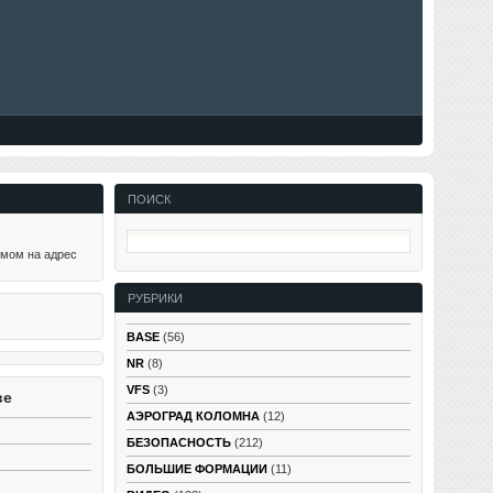
ПОИСК
ьмом на адрес
РУБРИКИ
BASE
(56)
NR
(8)
VFS
(3)
ве
АЭРОГРАД КОЛОМНА
(12)
БЕЗОПАСНОСТЬ
(212)
БОЛЬШИЕ ФОРМАЦИИ
(11)