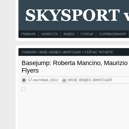
ГЛАВНАЯ
НОВОСТИ
ВИДЕО
СТАТЬИ
СОРЕВНОВАНИЯ
ГЛАВНАЯ
»
BASE
»
ВИДЕО
»
ВИНГСЬЮТ
» СЕЙЧАС ЧИТАЕТЕ:
Basejump: Roberta Mancino, Maurizio 
Flyers
17 сентября, 2012
BASE
,
ВИДЕО
,
ВИНГСЬЮТ