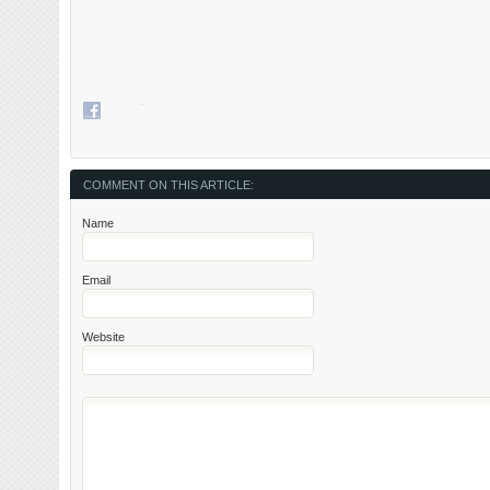
COMMENT ON THIS ARTICLE:
Name
Email
Website