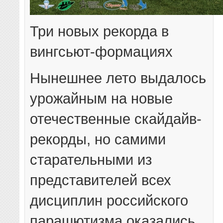
Три новых рекорда в
вингсьют-формациях
Нынешнее лето выдалось
урожайным на новые
отечественные скайдайв-
рекорды, но самими
старательными из
представителей всех
дисциплин российского
парашютизма оказались