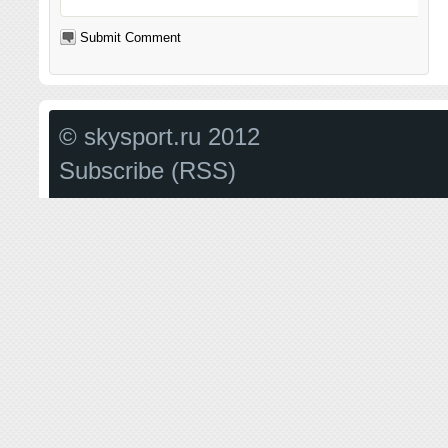
© skysport.ru 2012
Subscribe (RSS)