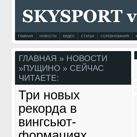
ГЛАВНАЯ
НОВОСТИ
ВИДЕО
СТАТЬИ
СОРЕВНОВАНИЯ
ГЛАВНАЯ
»
НОВОСТИ
»
ПУЩИНО
» СЕЙЧАС
ЧИТАЕТЕ:
Три новых
рекорда в
вингсьют-
формациях