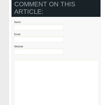
COMMENT ON THIS
ARTICLE:
Name
Email
Website