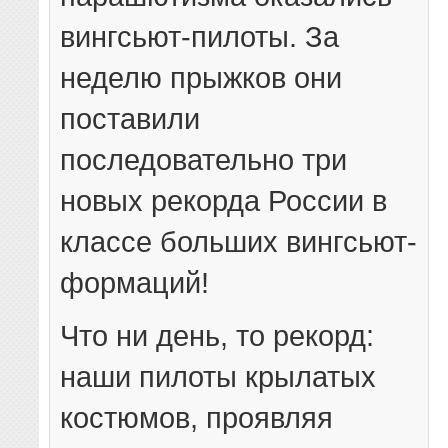
вингсьют-пилоты. За
неделю прыжков они
поставили
последовательно три
новых рекорда России в
классе больших вингсьют-
формаций!
Что ни день, то рекорд:
наши пилоты крылатых
костюмов, проявляя