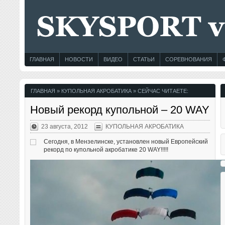
ГЛАВНАЯ
НОВОСТИ
ВИДЕО
СТАТЬИ
СОРЕВНОВАНИЯ
ГЛАВНАЯ
»
КУПОЛЬНАЯ АКРОБАТИКА
» СЕЙЧАС ЧИТАЕТЕ:
Новый рекорд купольной – 20 WAY
23 августа, 2012
КУПОЛЬНАЯ АКРОБАТИКА
Сегодня, в Мензелинске, установлен новый Европейский
рекорд по купольной акробатике 20 WAY!!!!!