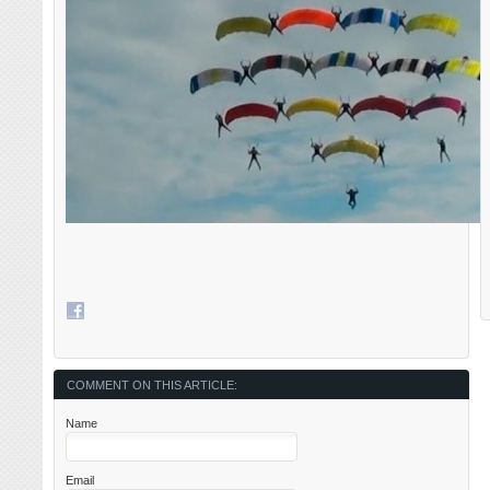
COMMENT ON THIS ARTICLE:
Name
Email