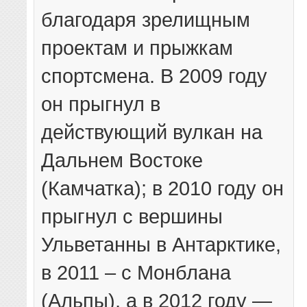
благодаря зрелищным
проектам и прыжкам
спортсмена. В 2009 году
он прыгнул в
действующий вулкан на
Дальнем Востоке
(Камчатка); в 2010 году он
прыгнул с вершины
Ульветанны в Антарктике,
в 2011 – с Монблана
(Альпы), а в 2012 году —