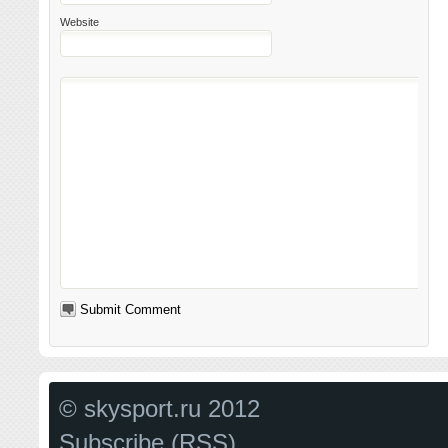
Website
© skysport.ru 2012
Subscribe (RSS)