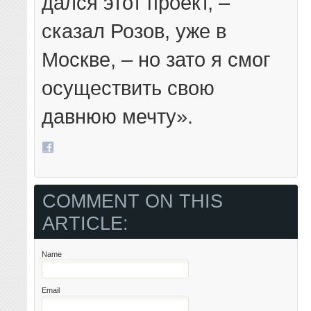
дался этот проект, –
сказал Розов, уже в
Москве, – но зато я смог
осуществить свою
давнюю мечту».
COMMENT ON THIS
ARTICLE:
Name
Email