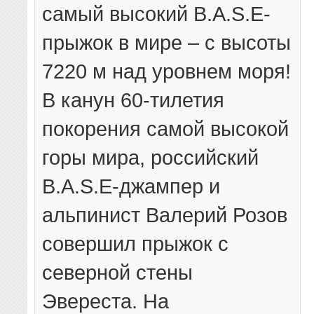
самый высокий B.A.S.E-
прыжок в мире – с высоты
7220 м над уровнем моря!
В канун 60-тилетия
покорения самой высокой
горы мира, российский
B.A.S.E-джампер и
альпинист Валерий Розов
совершил прыжок с
северной стены
Эвереста. На