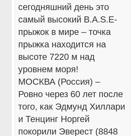
сегодняшний день это
самый высокий B.A.S.E-
прыжок в мире – точка
прыжка находится на
высоте 7220 м над
уровнем моря!
МОСКВА (Россия) –
Ровно через 60 лет после
того, как Эдмунд Хиллари
и Тенцинг Норгей
покорили Эверест (8848