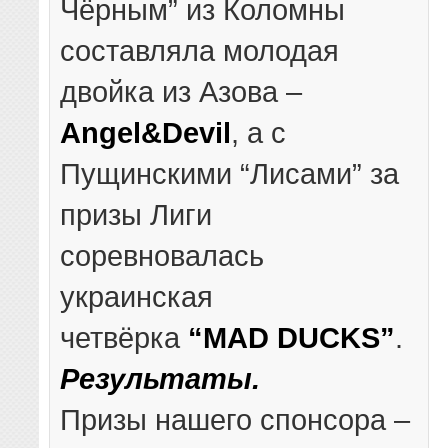
Чёрным” из Коломны
составляла молодая
двойка из Азова –
Angel&Devil
, а с
Пущинскими “Лисами” за
призы Лиги
соревновалась
украинская
четвёрка
“MAD DUCKS”
.
Результаты.
Призы нашего спонсора –