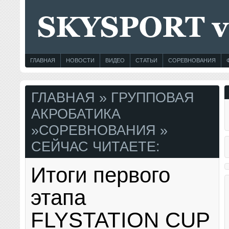
ГЛАВНАЯ
НОВОСТИ
ВИДЕО
СТАТЬИ
СОРЕВНОВАНИЯ
ГЛАВНАЯ
»
ГРУППОВАЯ
АКРОБАТИКА
»
СОРЕВНОВАНИЯ
»
СЕЙЧАС ЧИТАЕТЕ:
Итоги первого
этапа
FLYSTATION CUP