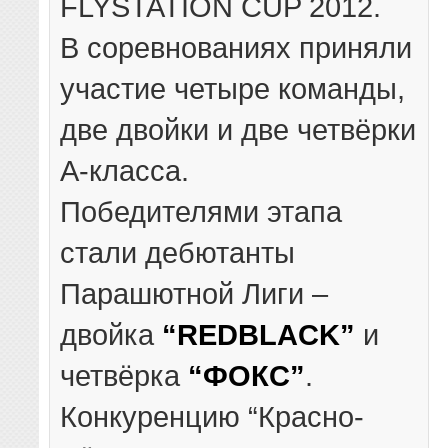
FLYSTATION CUP 2012.
В соревнованиях приняли
участие четыре команды,
две двойки и две четвёрки
А-класса.
Победителями этапа
стали дебютанты
Парашютной Лиги –
двойка
“REDBLACK”
и
четвёрка
“ФОКС”
.
Конкуренцию “Красно-