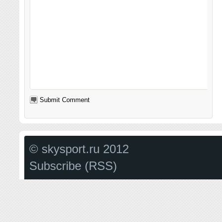
© skysport.ru 2012
Subscribe (RSS)