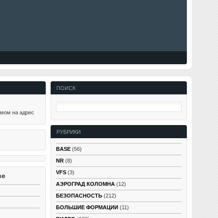
ПОИСК
ьмом на адрес
РУБРИКИ
BASE
(56)
NR
(8)
VFS
(3)
ве
АЭРОГРАД КОЛОМНА
(12)
БЕЗОПАСНОСТЬ
(212)
БОЛЬШИЕ ФОРМАЦИИ
(11)