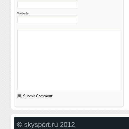
Website
© skysport.ru 2012