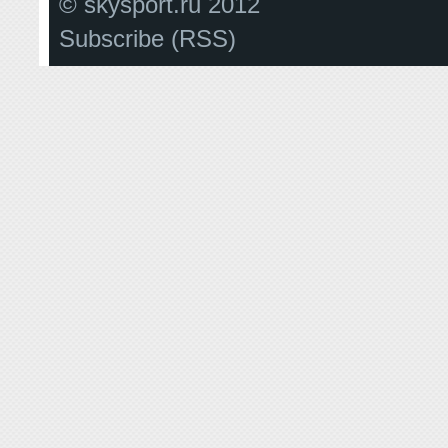
© skysport.ru 2012
Subscribe (RSS)